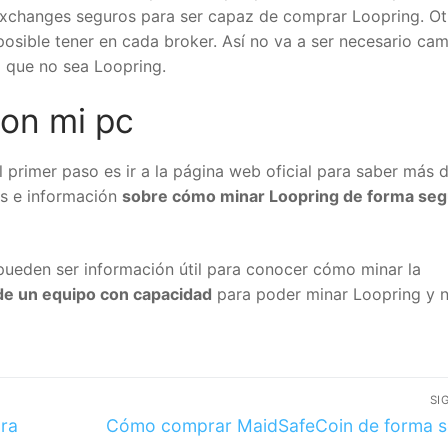
exchanges seguros para ser capaz de comprar Loopring. Ot
osible tener en cada broker. Así no va a ser necesario cam
a que no sea Loopring.
on mi pc
el primer paso es ir a la página web oficial para saber más d
os e información
sobre cómo minar Loopring de forma seg
pueden ser información útil para conocer cómo minar la
de un equipo con capacidad
para poder minar Loopring y 
SI
ura
Cómo comprar MaidSafeCoin de forma s