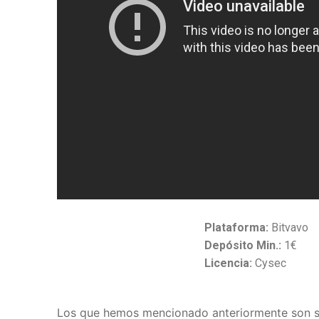
Plataforma:
Bitvavo
Depósito Min.:
1€
Licencia:
Cysec
Los que hemos mencionado anteriormente son s