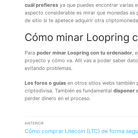
cuál prefieres
ya que puedes encontrar varias 
aspecto considerable es mirar que monedas es p
de sitio si te apetece adquirir otra criptomoned
Cómo minar Loopring c
Para
poder minar Loopring con tu ordenador
, 
proyecto y cómo va. Allí vas a poder saber dat
evitando problemas.
Los foros o guías
en otros sitios webs también 
criptodivisa. También es fundamental
disponer 
perder dinero en el proceso.
ANTERIOR
Cómo comprar Litecoin (LTC) de forma seg