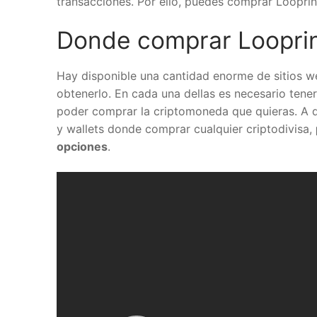
transacciones. Por ello, puedes comprar Loopri
Donde comprar Loopri
Hay disponible una cantidad enorme de sitios 
obtenerlo. En cada una dellas es necesario tener
poder comprar la criptomoneda que quieras. A d
y wallets donde comprar cualquier criptodivisa,
opciones
.