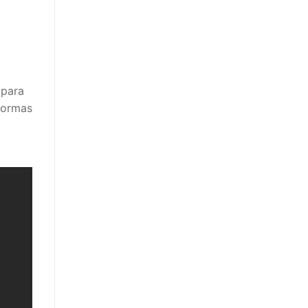
 para
formas