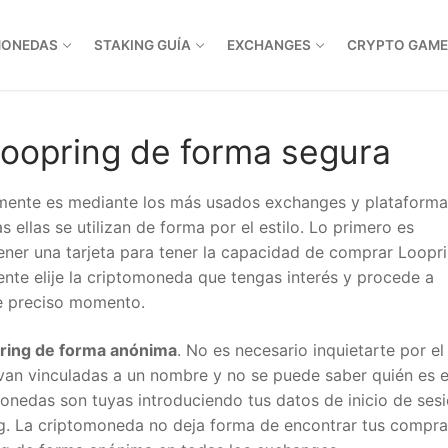
MONEDAS
STAKING GUÍA
EXCHANGES
CRYPTO GAME
oopring de forma segura
mente es mediante los más usados exchanges y plataforma
s ellas se utilizan de forma por el estilo. Lo primero es
 tener una tarjeta para tener la capacidad de comprar Loopri
ente elije la criptomoneda que tengas interés y procede a
se preciso momento.
ring de forma anónima
. No es necesario inquietarte por el
van vinculadas a un nombre y no se puede saber quién es e
onedas son tuyas introduciendo tus datos de inicio de ses
ng. La criptomoneda no deja forma de encontrar tus compra