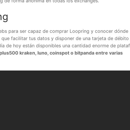
ng de forma anónima en todas los exchanges.
ng
webs para ser capaz de comprar Loopring y conocer dónde
 que facilitar tus datos y disponer de una tarjeta de débito
ía de hoy están disponibles una cantidad enorme de plata
plus500 kraken, luno, coinspot o bitpanda entre varias