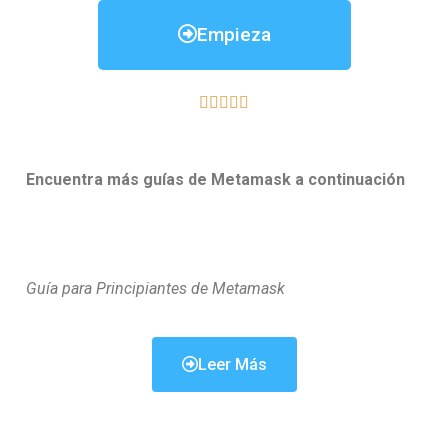
Empieza





Encuentra más guías de Metamask a continuación
Guía para Principiantes de Metamask
Leer Más