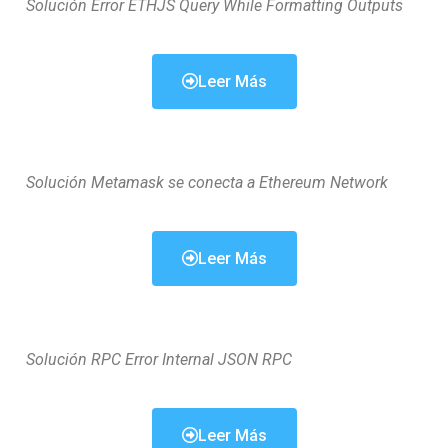
Solución Error ETHJS Query While Formatting Outputs
Leer Más
Solución Metamask se conecta a Ethereum Network
Leer Más
Solución RPC Error Internal JSON RPC
Leer Más