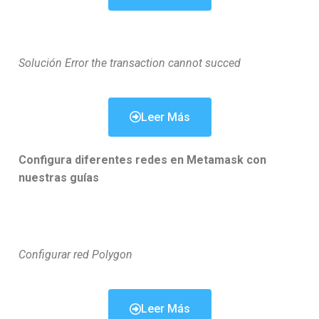
Solución Error the transaction cannot succed
Leer Más
Configura diferentes redes en Metamask con
nuestras guías
Configurar red Polygon
Leer Más