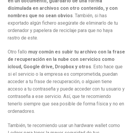
en un documento, guardarlo de una forma
disimulada en archivos con otro contenido, y con
nombres que no sean obvios
. También, si has
exportado algún fichero asegúrate de eliminarlo de tu
ordenador y papelera de reciclaje para que no haya
rastro de este.
Otro fallo
muy común es subir tu archivo con la frase
de recuperación en la nube con servicios como
icloud, Google drive, Dropbox y otros
. Esto hace que
si el servicio o la empresa es comprometida, puedan
acceder a tu frase de recuperación, o alguien tiene
acceso a tu contraseña y puede acceder con tu usuario y
contraseña a ese servicio. Así, que te recomiendo
tenerlo siempre que sea posible de forma física y no en
ordenadores.
También, te recomiendo usar un hardware wallet como
Ledger para tener la mayor seguridad de tus