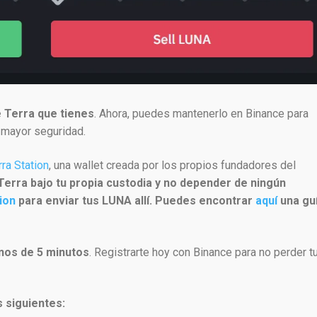
e Terra que tienes
. Ahora, puedes mantenerlo en Binance para
a mayor seguridad.
rra Station
, una wallet creada por los propios fundadores del
 Terra bajo tu propia custodia y no depender de ningún
ion
para enviar tus LUNA allí. Puedes encontrar
aquí
una gu
nos de 5 minutos
. Registrarte hoy con Binance para no perder t
 siguientes: