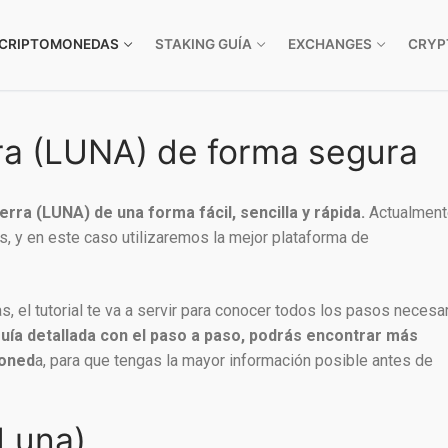
CRIPTOMONEDAS
STAKING GUÍA
EXCHANGES
CRYP
a (LUNA) de forma segura
a (LUNA) de una forma fácil, sencilla y rápida.
Actualment
, y en este caso utilizaremos la mejor plataforma de
s, el tutorial te va a servir para conocer todos los pasos necesa
uía detallada con el paso a paso, podrás encontrar más
moned
a, para que tengas la mayor información posible antes de
Luna)