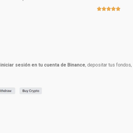





iniciar sesión en tu cuenta de Binance
, depositar tus fondos,