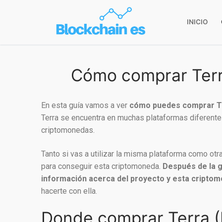
INICIO
Cómo comprar Terr
En esta guía vamos a ver
cómo puedes comprar Terr
Terra se encuentra en muchas plataformas diferentes
criptomonedas.
Tanto si vas a utilizar la misma plataforma como otra
para conseguir esta criptomoneda.
Después de la g
información acerca del proyecto y esta cripto
hacerte con ella.
Donde comprar Terra (