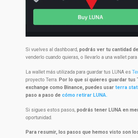
Si vuelves al dashboard,
podrás ver tu cantidad d
venderlo cuando quieras, o llevarlo a una wallet par
La wallet más utilizada para guardar tus LUNA es
Te
proyecto Terra.
Por lo que si quieres guardar tus
exchange como Binance, puedes usar
terra stat
paso a paso de
cómo retirar LUNA.
Si sigues estos pasos,
podrás tener LUNA en me
oportunidad.
Para resumir, los pasos que hemos visto son los