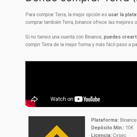
Para comprar Terra, la mejor opción es
usar la pla
comprar también Terra, binance ofrece las mejores
Si no tienes una cuenta con Binance,
puedes crear
comprr Terra de la mejor forma y más fácil paso a p
Plataforma:
Binance
Depósito Min.:
10€
Licencia:
Cysec