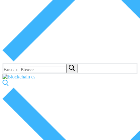
Buscar: