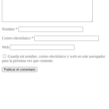
Nombre
*
Correo electrónico
*
Web
Guarda mi nombre, correo electrónico y web en este navegador
para la próxima vez que comente.