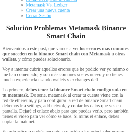
Metamask Vs. Ledger
Crear una nueva cuenta
Cerrar Sesión
Solución Problemas Metamask Binance
Smart Chain
Bienvenidos a este post, que vamos a ver
los errores más comunes
que suceden en la binance Smart chain con Metamask u otras
wallets
, y cómo puedes solucionarlo.
Voy a intentar cubrir aquellos errores que he podido ver yo mismo o
me han comentado, y son más comunes si eres nuevo y no tienes
mucha experiencia usando wallets y exchanges defi.
Lo primero,
debes tener la binance Smart chain configurada en
tu metamask
. De serie, metamask al crear tu cuenta viene con la
red de ethereum, y para configurar la red de binance Smart chain
debemos ir a settings, add netwok, y copiar los datos que ves en
pantalla. Dejaré el enlace abajo para que puedas verlo, pero también
tienes el video para ver cómo se hace. Si miras el enlace, debes
copiar la mainnet.
En este artículo podrás encontrar solución a los principales errores