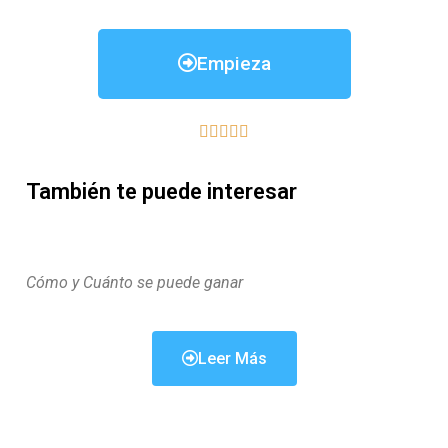
Empieza





También te puede interesar
Cómo y Cuánto se puede ganar
Leer Más