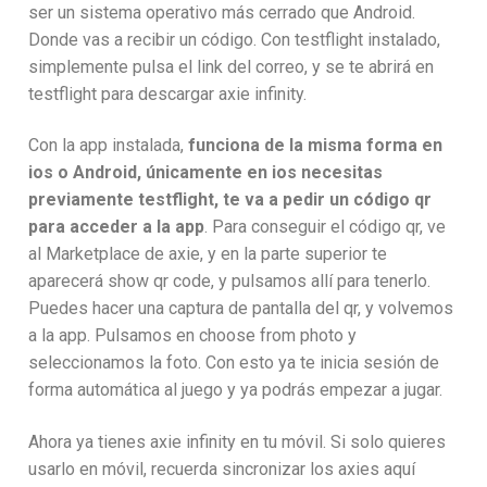
ser un sistema operativo más cerrado que Android.
Donde vas a recibir un código. Con testflight instalado,
simplemente pulsa el link del correo, y se te abrirá en
testflight para descargar axie infinity.
Con la app instalada,
funciona de la misma forma en
ios o Android, únicamente en ios necesitas
previamente testflight, te va a pedir un código qr
para acceder a la app
. Para conseguir el código qr, ve
al Marketplace de axie, y en la parte superior te
aparecerá show qr code, y pulsamos allí para tenerlo.
Puedes hacer una captura de pantalla del qr, y volvemos
a la app. Pulsamos en choose from photo y
seleccionamos la foto. Con esto ya te inicia sesión de
forma automática al juego y ya podrás empezar a jugar.
Ahora ya tienes axie infinity en tu móvil. Si solo quieres
usarlo en móvil, recuerda sincronizar los axies aquí