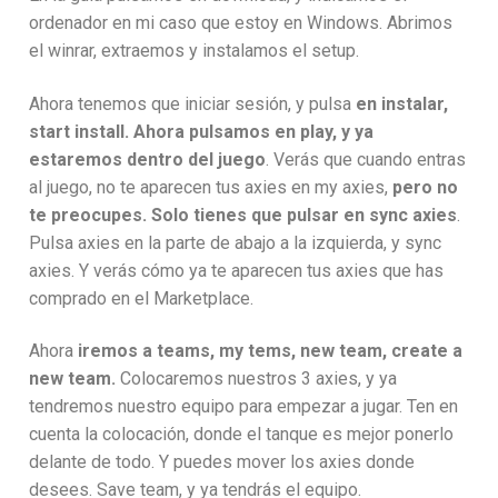
ordenador en mi caso que estoy en Windows. Abrimos
el winrar, extraemos y instalamos el setup.
Ahora tenemos que iniciar sesión, y pulsa
en instalar,
start install. Ahora pulsamos en play, y ya
estaremos dentro del juego
. Verás que cuando entras
al juego, no te aparecen tus axies en my axies,
pero no
te preocupes. Solo tienes que pulsar en sync axies
.
Pulsa axies en la parte de abajo a la izquierda, y sync
axies. Y verás cómo ya te aparecen tus axies que has
comprado en el Marketplace.
Ahora
iremos a teams, my tems, new team, create a
new team.
Colocaremos nuestros 3 axies, y ya
tendremos nuestro equipo para empezar a jugar. Ten en
cuenta la colocación, donde el tanque es mejor ponerlo
delante de todo. Y puedes mover los axies donde
desees. Save team, y ya tendrás el equipo.