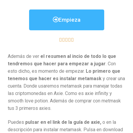
Empieza





Además de ver
el resumen al incio de todo lo que
tendremos que hacer para empezar a jugar
. Con
esto dicho, es momento de empezar.
Lo primero que
tenemos que hacer es instalar metamask
y crear una
cuenta. Donde usaremos metamask para manejar todas
las criptomonedas en Axie. Como es axie infinity y
smooth love potion. Además de comprar con metmask
tus 3 primeros axies.
Puedes
pulsar en el link de la guía de axie,
o en la
descripción para instalar metamask. Pulsa en download