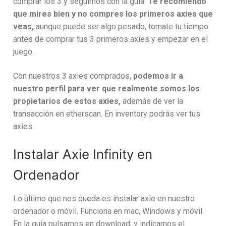
comprar los 3 y seguimos con la guía.
Te recomiendo
que mires bien y no compres los primeros axies que
veas,
aunque puede ser algo pesado, tomate tu tiempo
antes de comprar tus 3 primeros axies y empezar en el
juego.
Con nuestros 3 axies comprados,
podemos ir a
nuestro perfil para ver que realmente somos los
propietarios de estos axies,
además de ver la
transacción en etherscan. En inventory podrás ver tus
axies.
Instalar Axie Infinity en
Ordenador
Lo último que nos queda es instalar axie en nuestro
ordenador o móvil. Funciona en mac, Windows y móvil.
En la guía pulsamos en download, y indicamos el