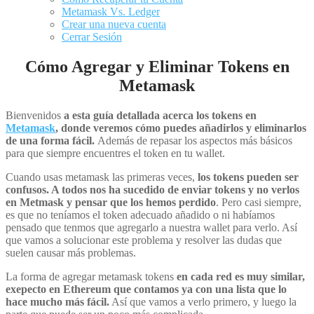
Metamask Vs. Ledger
Crear una nueva cuenta
Cerrar Sesión
Cómo Agregar y Eliminar Tokens en
Metamask
Bienvenidos
a esta guía detallada acerca los tokens en
Metamask
, donde veremos cómo puedes añadirlos y eliminarlos
de una forma fácil.
Además de repasar los aspectos más básicos
para que siempre encuentres el token en tu wallet.
Cuando usas metamask las primeras veces,
los tokens pueden ser
confusos. A todos nos ha sucedido de enviar tokens y no verlos
en Metmask y pensar que los hemos perdido
. Pero casi siempre,
es que no teníamos el token adecuado añadido o ni habíamos
pensado que tenmos que agregarlo a nuestra wallet para verlo. Así
que vamos a solucionar este problema y resolver las dudas que
suelen causar más problemas.
La forma de agregar metamask tokens
en cada red es muy similar,
exepecto en Ethereum que contamos ya con una lista que lo
hace mucho más fácil.
Así que vamos a verlo primero, y luego la