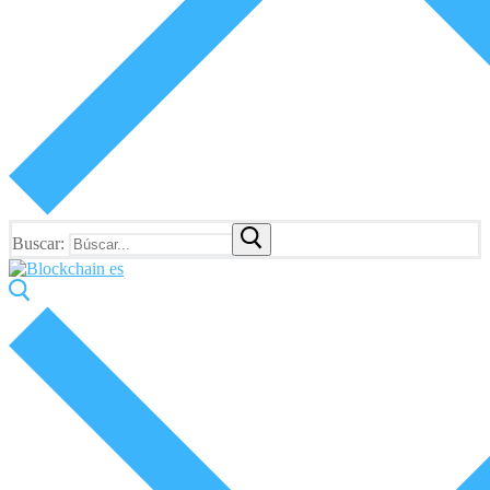
Buscar: