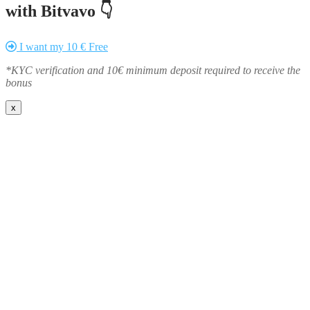
with Bitvavo 👇
I want my 10 € Free
*KYC verification and 10€ minimum deposit required to receive the
bonus
x