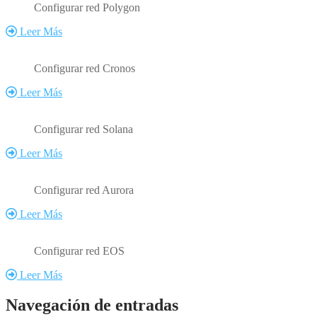
Configurar red Polygon
Leer Más
Configurar red Cronos
Leer Más
Configurar red Solana
Leer Más
Configurar red Aurora
Leer Más
Configurar red EOS
Leer Más
Navegación de entradas