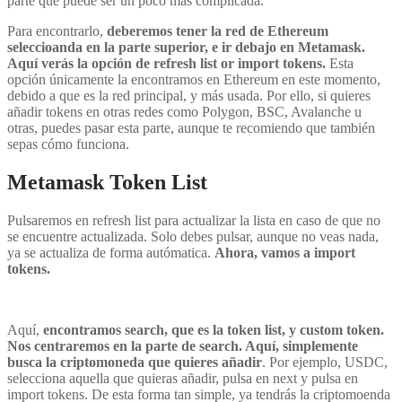
parte que puede ser un poco más complicada.
Para encontrarlo,
deberemos tener la red de Ethereum
seleccioanda en la parte superior, e ir debajo en Metamask.
Aquí verás la opción de refresh list or import tokens.
Esta
opción únicamente la encontramos en Ethereum en este momento,
debido a que es la red principal, y más usada. Por ello, si quieres
añadir tokens en otras redes como Polygon, BSC, Avalanche u
otras, puedes pasar esta parte, aunque te recomiendo que también
sepas cómo funciona.
Metamask Token List
Pulsaremos en refresh list para actualizar la lista en caso de que no
se encuentre actualizada. Solo debes pulsar, aunque no veas nada,
ya se actualiza de forma autómatica.
Ahora, vamos a import
tokens.
Aquí,
encontramos search, que es la token list, y custom token.
Nos centraremos en la parte de search. Aquí, simplemente
busca la criptomoneda que quieres añadir
. Por ejemplo, USDC,
selecciona aquella que quieras añadir, pulsa en next y pulsa en
import tokens. De esta forma tan simple, ya tendrás la criptomoenda