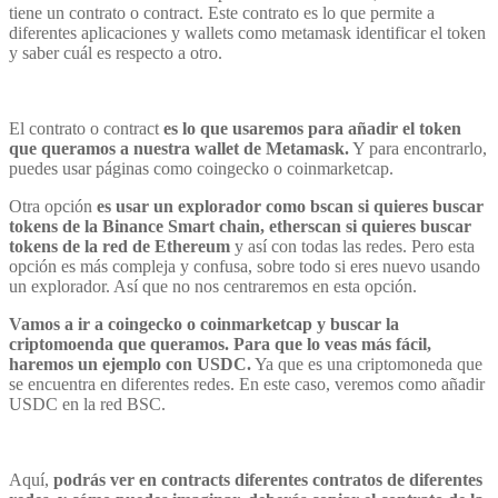
tiene un contrato o contract. Este contrato es lo que permite a
diferentes aplicaciones y wallets como metamask identificar el token
y saber cuál es respecto a otro.
El contrato o contract
es lo que usaremos para añadir el token
que queramos a nuestra wallet de Metamask.
Y para encontrarlo,
puedes usar páginas como coingecko o coinmarketcap.
Otra opción
es usar un explorador como bscan si quieres buscar
tokens de la Binance Smart chain, etherscan si quieres buscar
tokens de la red de Ethereum
y así con todas las redes. Pero esta
opción es más compleja y confusa, sobre todo si eres nuevo usando
un explorador. Así que no nos centraremos en esta opción.
Vamos a ir a coingecko o coinmarketcap y buscar la
criptomoenda que queramos. Para que lo veas más fácil,
haremos un ejemplo con USDC.
Ya que es una criptomoneda que
se encuentra en diferentes redes. En este caso, veremos como añadir
USDC en la red BSC.
Aquí,
podrás ver en contracts diferentes contratos de diferentes