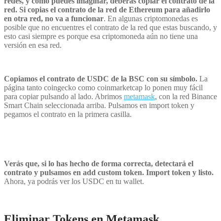
redes, y cómo puedes imaginar, deberás copiar el contrato de la
red. Si copias el contrato de la red de Ethereum para añadirlo
en otra red, no va a funcionar
. En algunas criptomonedas es
posible que no encuentres el contrato de la red que estas buscando, y
esto casi siempre es porque esa criptomoneda aún no tiene una
versión en esa red.
Copiamos el contrato de USDC de la BSC con su símbolo.
La
página tanto coingecko como coinmarketcap lo ponen muy fácil
para copiar pulsando al lado. Abrimos
metamask
, con la red Binance
Smart Chain seleccionada arriba. Pulsamos en import token y
pegamos el contrato en la primera casilla.
Verás que, si lo has hecho de forma correcta, detectará el
contrato y pulsamos en add custom token. Import token y listo.
Ahora, ya podrás ver los USDC en tu wallet.
Eliminar Tokens en Metamask