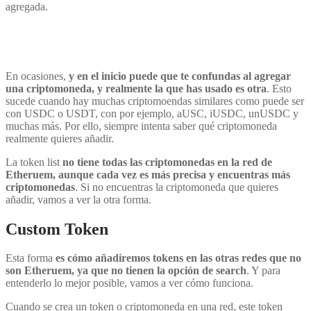
agregada.
En ocasiones,
y en el inicio puede que te confundas al agregar
una criptomoneda, y realmente la que has usado es otra
. Esto
sucede cuando hay muchas criptomoendas similares como puede ser
con USDC o USDT, con por ejemplo, aUSC, iUSDC, unUSDC y
muchas más. Por ello, siempre intenta saber qué criptomoneda
realmente quieres añadir.
La token list
no tiene todas las criptomonedas en la red de
Etheruem, aunque cada vez es más precisa y encuentras más
criptomonedas
. Si no encuentras la criptomoneda que quieres
añadir, vamos a ver la otra forma.
Custom Token
Esta forma
es cómo añadiremos tokens en las otras redes que no
son Etheruem, ya que no tienen la opción de search
. Y para
entenderlo lo mejor posible, vamos a ver cómo funciona.
Cuando se crea un token o criptomoneda en una red, este token