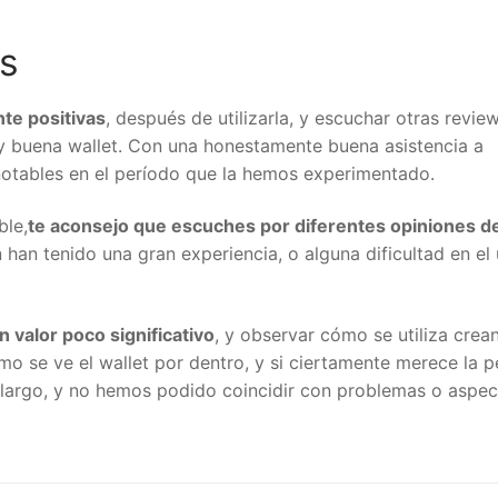
es
te positivas
, después de utilizarla, y escuchar otras revie
y buena wallet. Con una honestamente buena asistencia a
es notables en el período que la hemos experimentado.
ble,
te aconsejo que escuches por diferentes opiniones d
n han tenido una gran experiencia, o alguna dificultad en el
n valor poco significativo
, y observar cómo se utiliza crea
mo se ve el wallet por dentro, y si ciertamente merece la p
largo, y no hemos podido coincidir con problemas o aspec