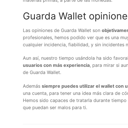
materias primas, a parte de las monedas.
Guarda Wallet opinion
Las opiniones de Guarda Wallet son
objetivamen
profesionales, hemos podido ver que es una mu
cualquier incidencia, fiabilidad, y sin incident
Aun así, nuestro tiempo usándola ha sido favora
usuarios con más experiencia
, para mirar si au
de Guarda Wallet.
Además
siempre puedes utilizar el wallet con u
una cuenta, para tener una idea más clara de có
Hemos sido capaces de tratarla durante tiempo 
que puedan ser malos para ti.