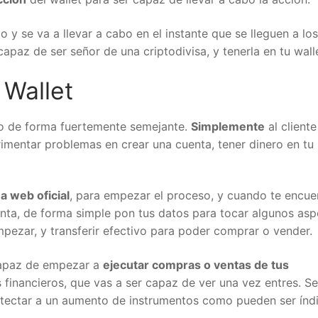
 y se va a llevar a cabo en el instante que se lleguen a los
capaz de ser señor de una criptodivisa, y tenerla en tu wall
Wallet
to de forma fuertemente semejante.
Simplemente
al client
imentar problemas en crear una cuenta, tener dinero en tu
na web oficial
, para empezar el proceso, y cuando te encue
enta, de forma simple pon tus datos para tocar algunos as
pezar, y transferir efectivo para poder comprar o vender.
capaz de empezar a
ejecutar compras o ventas de tus
 financieros, que vas a ser capaz de ver una vez entres. Se
tectar a un aumento de instrumentos como pueden ser índi