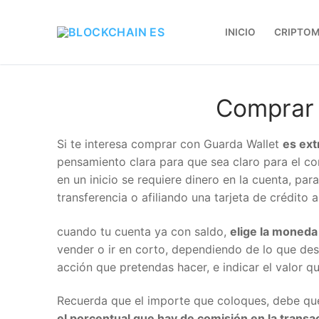
INICIO
CRIPTO
Comprar 
Si te interesa comprar con Guarda Wallet
es ex
pensamiento clara para que sea claro para el co
en un inicio se requiere dinero en la cuenta, p
transferencia o afiliando una tarjeta de crédito a 
cuando tu cuenta ya con saldo,
elige la moned
vender o ir en corto, dependiendo de lo que des
acción que pretendas hacer, e indicar el valor q
Recuerda que el importe que coloques, debe que s
el porcentual que hay de comisión en la transa