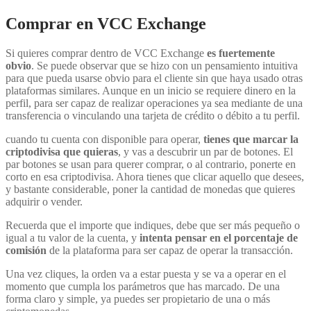
Comprar en VCC Exchange
Si quieres comprar dentro de VCC Exchange
es fuertemente
obvio
. Se puede observar que se hizo con un pensamiento intuitiva
para que pueda usarse obvio para el cliente sin que haya usado otras
plataformas similares. Aunque en un inicio se requiere dinero en la
perfil, para ser capaz de realizar operaciones ya sea mediante de una
transferencia o vinculando una tarjeta de crédito o débito a tu perfil.
cuando tu cuenta con disponible para operar,
tienes que marcar la
criptodivisa que quieras
, y vas a descubrir un par de botones. El
par botones se usan para querer comprar, o al contrario, ponerte en
corto en esa criptodivisa. Ahora tienes que clicar aquello que desees,
y bastante considerable, poner la cantidad de monedas que quieres
adquirir o vender.
Recuerda que el importe que indiques, debe que ser más pequeño o
igual a tu valor de la cuenta, y
intenta pensar en el porcentaje de
comisión
de la plataforma para ser capaz de operar la transacción.
Una vez cliques, la orden va a estar puesta y se va a operar en el
momento que cumpla los parámetros que has marcado. De una
forma claro y simple, ya puedes ser propietario de una o más