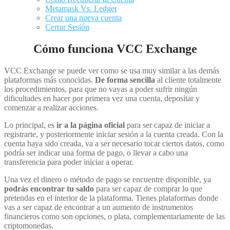
Metamask Vs. Ledger
Crear una nueva cuenta
Cerrar Sesión
Cómo funciona VCC Exchange
VCC Exchange se puede ver como se usa muy similar a las demás
plataformas más conocidas.
De forma sencilla
al cliente totalmente
los procedimientos, para que no vayas a poder sufrir ningún
dificultades en hacer por primera vez una cuenta, depositar y
comenzar a realizar acciones.
Lo principal, es
ir a la página oficial
para ser capaz de iniciar a
registrarte, y posteriormente iniciar sesión a la cuenta creada. Con la
cuenta haya sido creada, va a ser necesario tocar ciertos datos, como
podría ser indicar una forma de pago, o llevar a cabo una
transferencia para poder iniciar a operar.
Una vez el dinero o método de pago se encuentre disponible, ya
podrás encontrar tu saldo
para ser capaz de comprar lo que
pretendas en el interior de la plataforma. Tienes plataformas donde
vas a ser capaz de encontrar a un aumento de instrumentos
financieros como son opciones, o plata, complementariamente de las
criptomonedas.