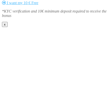
I want my 10 € Free
*KYC verification and 10€ minimum deposit required to receive the
bonus
x