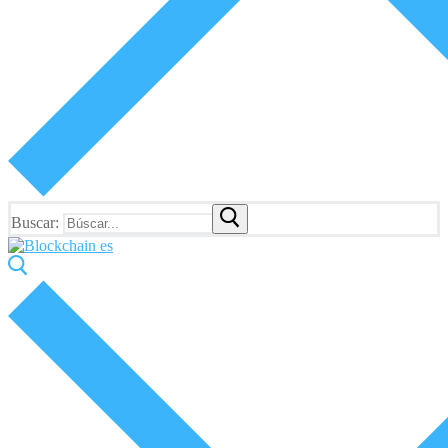
Buscar: