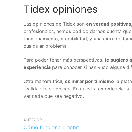
Tidex opiniones
Las opiniones de Tidex son
en verdad positivas
,
profesionales, hemos podido darnos cuenta que 
funcionamiento, credibilidad, y una extremadame
cualquier problema.
Get 1
Para poder tener más perspectivas,
te sugiero q
experiencia
para conocer si han visto alguna di
Otra manera fácil,
es mirar por ti mismo
la plata
realidad te convence. En nuestra experiencia la
ver nada que sea negativo.
ANTERIOR
Cómo funciona Tidebit