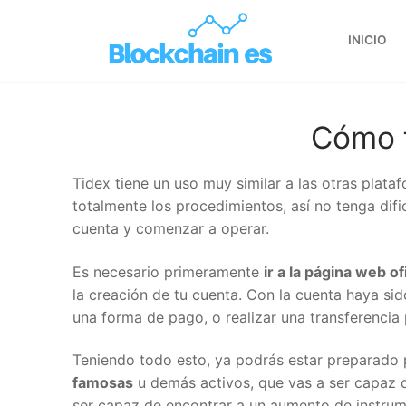
INICIO
Cómo f
Tidex tiene un uso muy similar a las otras plata
totalmente los procedimientos, así no tenga difi
cuenta y comenzar a operar.
Es necesario primeramente
ir a la página web ofic
la creación de tu cuenta. Con la cuenta haya sid
una forma de pago, o realizar una transferencia p
Teniendo todo esto, ya podrás estar preparado p
famosas
u demás activos, que vas a ser capaz d
ser capaz de encontrar a un aumento de instrum