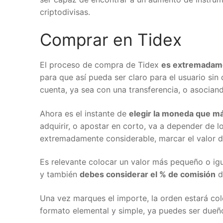
criptodivisas.
Comprar en Tidex
El proceso de compra de Tidex
es extremadamen
para que así pueda ser claro para el usuario sin 
cuenta, ya sea con una transferencia, o asociando 
Ahora es el instante de
elegir la moneda que más
adquirir, o apostar en corto, va a depender de lo
extremadamente considerable, marcar el valor de 
Es relevante colocar un valor más pequeño o igual
y también
debes considerar el % de comisión
de
Una vez marques el importe, la orden estará col
formato elemental y simple, ya puedes ser dueño