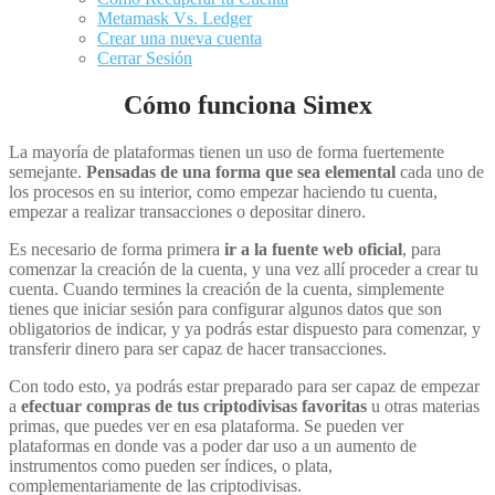
Metamask Vs. Ledger
Crear una nueva cuenta
Cerrar Sesión
Cómo funciona Simex
La mayoría de plataformas tienen un uso de forma fuertemente
semejante.
Pensadas de una forma que sea elemental
cada uno de
los procesos en su interior, como empezar haciendo tu cuenta,
empezar a realizar transacciones o depositar dinero.
Es necesario de forma primera
ir a la fuente web oficial
, para
comenzar la creación de la cuenta, y una vez allí proceder a crear tu
cuenta. Cuando termines la creación de la cuenta, simplemente
tienes que iniciar sesión para configurar algunos datos que son
obligatorios de indicar, y ya podrás estar dispuesto para comenzar, y
transferir dinero para ser capaz de hacer transacciones.
Con todo esto, ya podrás estar preparado para ser capaz de empezar
a
efectuar compras de tus criptodivisas favoritas
u otras materias
primas, que puedes ver en esa plataforma. Se pueden ver
plataformas en donde vas a poder dar uso a un aumento de
instrumentos como pueden ser índices, o plata,
complementariamente de las criptodivisas.