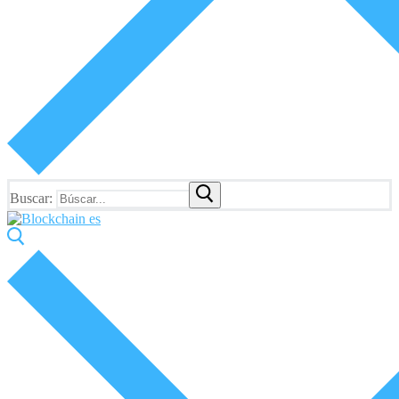
Buscar: