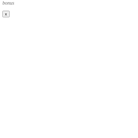
bonus
x