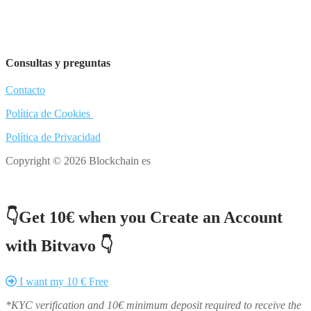
Consultas y preguntas
Contacto
Política de Cookies
Política de Privacidad
Copyright © 2026 Blockchain es
👇Get 10€ when you Create an Account
with Bitvavo 👇
I want my 10 € Free
*KYC verification and 10€ minimum deposit required to receive the