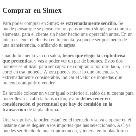
Comprar en Simex
Para poder comprar en Simex
es extremadamente sencillo
. Se
puede pensar que se pensó con un pensamiento simple para que sea
elemental para el cliente sin haber hecho una operación antes. En un
inicio es tener el efectivo en tu cuenta, ya puede ser por medio de
una transferencia, o afiliando tu tarjeta.
cuando tu cuenta ya con saldo,
tienes que elegir la criptodivisa
que pretendas
, y vas a poder ver un par de botones. Estos dos
botones se utilizan para ser capaz de comprar, o por otro lado, ir en
corto en esa moneda. Ahora puedes tocar lo que pretendas, y
extremadamente considerable, indicar el valor de monedas que
pretendas adquirir o vender.
Es notable colocar un valor igual o inferior al saldo de tu cuenta para
poder llevar a cabo la transacción, y aun
debes tener en
consideración el porcentual que hay de comisión en la
transacción
de la plataforma.
Una vez pulses, la orden estará en el mercado y se va a operar en el
instante que se lleguen a los importes que has seleccionado. Así, ya
puedes ser dueño de una criptomoneda, y tenerla en tu plataforma.