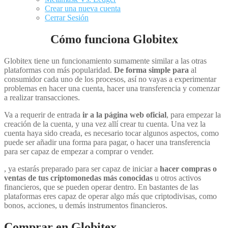
Crear una nueva cuenta
Cerrar Sesión
Cómo funciona Globitex
Globitex tiene un funcionamiento sumamente similar a las otras
plataformas con más popularidad.
De forma simple para
al
consumidor cada uno de los procesos, así no vayas a experimentar
problemas en hacer una cuenta, hacer una transferencia y comenzar
a realizar transacciones.
Va a requerir de entrada
ir a la página web oficial
, para empezar la
creación de la cuenta, y una vez allí crear tu cuenta. Una vez la
cuenta haya sido creada, es necesario tocar algunos aspectos, como
puede ser añadir una forma para pagar, o hacer una transferencia
para ser capaz de empezar a comprar o vender.
, ya estarás preparado para ser capaz de iniciar a
hacer compras o
ventas de tus criptomonedas más conocidas
u otros activos
financieros, que se pueden operar dentro. En bastantes de las
plataformas eres capaz de operar algo más que criptodivisas, como
bonos, acciones, u demás instrumentos financieros.
Comprar en Globitex