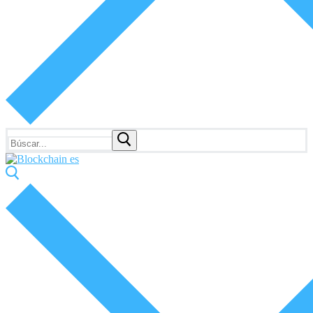
Buscar: