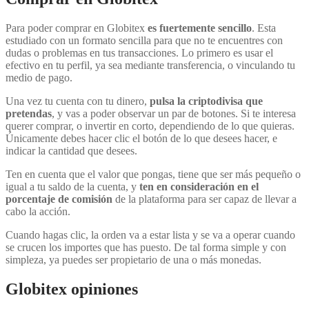
Para poder comprar en Globitex
es fuertemente sencillo
. Esta
estudiado con un formato sencilla para que no te encuentres con
dudas o problemas en tus transacciones. Lo primero es usar el
efectivo en tu perfil, ya sea mediante transferencia, o vinculando tu
medio de pago.
Una vez tu cuenta con tu dinero,
pulsa la criptodivisa que
pretendas
, y vas a poder observar un par de botones. Si te interesa
querer comprar, o invertir en corto, dependiendo de lo que quieras.
Únicamente debes hacer clic el botón de lo que desees hacer, e
indicar la cantidad que desees.
Ten en cuenta que el valor que pongas, tiene que ser más pequeño o
igual a tu saldo de la cuenta, y
ten en consideración en el
porcentaje de comisión
de la plataforma para ser capaz de llevar a
cabo la acción.
Cuando hagas clic, la orden va a estar lista y se va a operar cuando
se crucen los importes que has puesto. De tal forma simple y con
simpleza, ya puedes ser propietario de una o más monedas.
Globitex opiniones