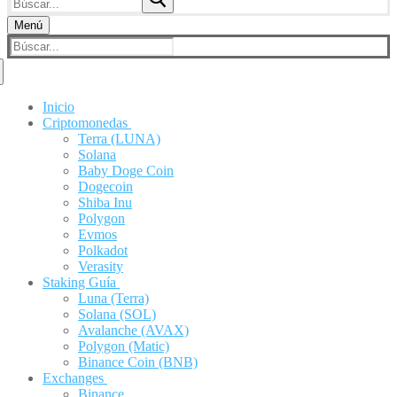
Menú
Buscar:
Inicio
Criptomonedas
Terra (LUNA)
Solana
Baby Doge Coin
Dogecoin
Shiba Inu
Polygon
Evmos
Polkadot
Verasity
Staking Guía
Luna (Terra)
Solana (SOL)
Avalanche (AVAX)
Polygon (Matic)
Binance Coin (BNB)
Exchanges
Binance