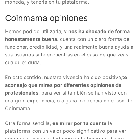
se va a hacer cuando se cumplan los valores que
has marcado. Así de simple, ya puedes ser dueño de
una moneda, y tenerla en tu plataforma.
Coinmama opiniones
Hemos podido utilizarla, y
nos ha chocado de
forma honestamente buena
. cuenta con un claro
forma de funcionar, credibilidad, y una realmente
buena ayuda a sus usuarios si te encuentras en el
caso de que veas cualquier duda.
En este sentido, nuestra vivencia ha sido positiva,
te
aconsejo que mires por diferentes opiniones de
profesionales
, para ver si también se han visto con
una gran experiencia, o alguna incidencia en el uso
de Coinmama.
Otra forma sencilla,
es mirar por tu cuenta
la