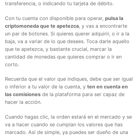
En un inicio es tener el dinero en tu cuenta, ya sea
por medio de una transferencia, o indicando tu
tarjeta de débito.
Con tu cuenta con disponible para operar,
pulsa la
criptomoneda que te apetezca
, y vas a encontrarte
un par de botones. Si quieres querer adquirir, o ir a
la baja, va a variar de lo que desees. Toca darle
aquello que te apetezca, y bastante crucial, marcar
la cantidad de monedas que quieres comprar o ir en
corto.
Recuerda que el valor que indiques, debe que ser
igual o inferior a tu valor de la cuenta, y
ten en
cuenta en las comisiones
de la plataforma para ser
capaz de hacer la acción.
Cuando hagas clic, la orden estará en el mercado y