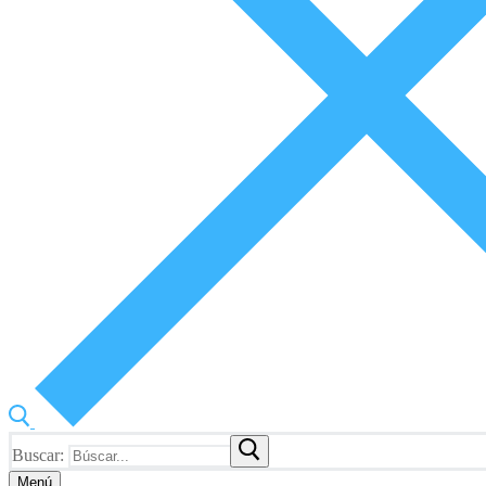
Buscar:
Menú