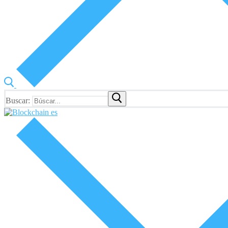
Buscar: