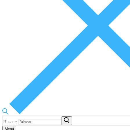
Buscar:
Menú