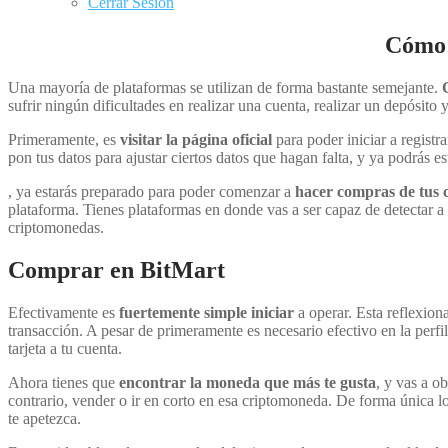
Cerrar Sesión
Cómo 
Una mayoría de plataformas se utilizan de forma bastante semejante.
sufrir ningún dificultades en realizar una cuenta, realizar un depósito 
Primeramente, es
visitar la página oficial
para poder iniciar a registr
pon tus datos para ajustar ciertos datos que hagan falta, y ya podrás e
, ya estarás preparado para poder comenzar a
hacer compras de tus 
plataforma. Tienes plataformas en donde vas a ser capaz de detectar 
criptomonedas.
Comprar en BitMart
Efectivamente es
fuertemente simple iniciar
a operar. Esta reflexio
transacción. A pesar de primeramente es necesario efectivo en la perfi
tarjeta a tu cuenta.
Ahora tienes que
encontrar la moneda que más te gusta
, y vas a o
contrario, vender o ir en corto en esa criptomoneda. De forma única lo
te apetezca.