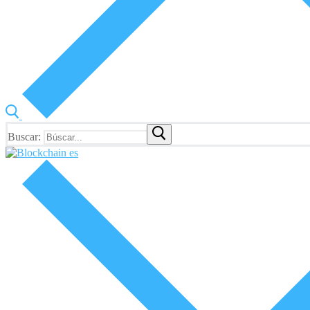
Buscar: