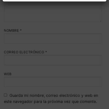
NOMBRE
*
CORREO ELECTRÓNICO
*
WEB
Guarda mi nombre, correo electrónico y web en
este navegador para la próxima vez que comente.