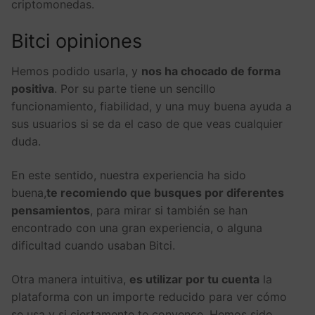
criptomonedas.
Bitci opiniones
Hemos podido usarla, y
nos ha chocado de forma
positiva
. Por su parte tiene un sencillo
funcionamiento, fiabilidad, y una muy buena ayuda a
sus usuarios si se da el caso de que veas cualquier
duda.
En este sentido, nuestra experiencia ha sido
buena,
te recomiendo que busques por diferentes
pensamientos
, para mirar si también se han
encontrado con una gran experiencia, o alguna
dificultad cuando usaban Bitci.
Otra manera intuitiva,
es utilizar por tu cuenta
la
plataforma con un importe reducido para ver cómo
se usa y si ciertamente te convence. Hemos sido