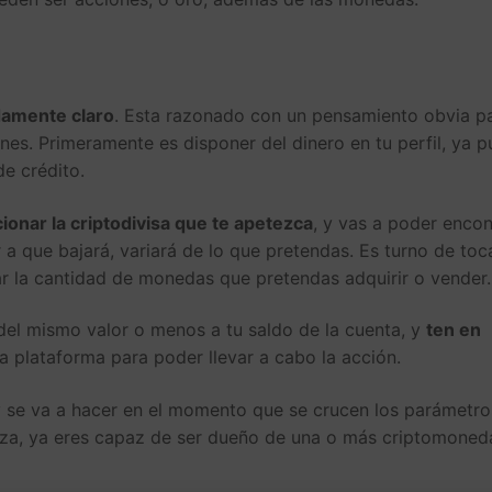
amente claro
. Esta razonado con un pensamiento obvia p
es. Primeramente es disponer del dinero en tu perfil, ya 
de crédito.
ionar la criptodivisa que te apetezca
, y vas a poder encon
r a que bajará, variará de lo que pretendas. Es turno de toc
ar la cantidad de monedas que pretendas adquirir o vender.
del mismo valor o menos a tu saldo de la cuenta, y
ten en
a plataforma para poder llevar a cabo la acción.
y se va a hacer en el momento que se crucen los parámetro
leza, ya eres capaz de ser dueño de una o más criptomoned