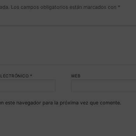
ada.
Los campos obligatorios están marcados con
*
ELECTRÓNICO
*
WEB
en este navegador para la próxima vez que comente.