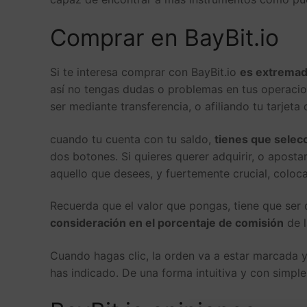
Comprar en BayBit.io
Si te interesa comprar con BayBit.io
es extremad
así no tengas dudas o problemas en tus operacion
ser mediante transferencia, o afiliando tu tarjeta 
cuando tu cuenta con tu saldo,
tienes que selecc
dos botones. Si quieres querer adquirir, o aposta
aquello que desees, y fuertemente crucial, coloc
Recuerda que el valor que pongas, tiene que ser 
consideración en el porcentaje de comisión
de l
Cuando hagas clic, la orden va a estar marcada 
has indicado. De una forma intuitiva y con simp