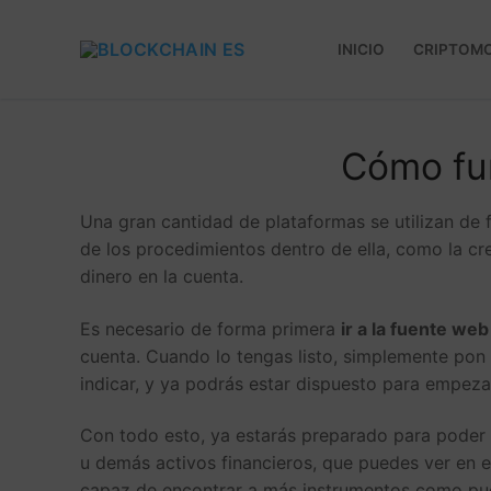
INICIO
CRIPTOM
Cómo fun
Una gran cantidad de plataformas se utilizan de 
de los procedimientos dentro de ella, como la cr
dinero en la cuenta.
Es necesario de forma primera
ir a la fuente web 
cuenta. Cuando lo tengas listo, simplemente pon 
indicar, y ya podrás estar dispuesto para empezar
Con todo esto, ya estarás preparado para pode
u demás activos financieros, que puedes ver en 
capaz de encontrar a más instrumentos como pue