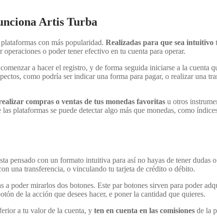
nciona Artis Turba
s plataformas con más popularidad.
Realizadas para que sea intuitivo
t
r operaciones o poder tener efectivo en tu cuenta para operar.
comenzar a hacer el registro, y de forma seguida iniciarse a la cuenta q
spectos, como podría ser indicar una forma para pagar, o realizar una tr
realizar compras o ventas de tus monedas favoritas
u otros instrume
e las plataformas se puede detectar algo más que monedas, como índices
Esta pensado con un formato intuitiva para así no hayas de tener dudas o 
on una transferencia, o vinculando tu tarjeta de crédito o débito.
as a poder mirarlos dos botones. Este par botones sirven para poder adqui
 botón de la acción que desees hacer, e poner la cantidad que quieres.
erior a tu valor de la cuenta, y
ten en cuenta en las comisiones
de la p