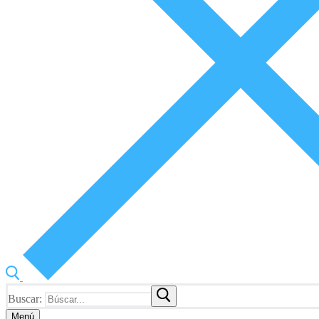
Buscar:
Menú