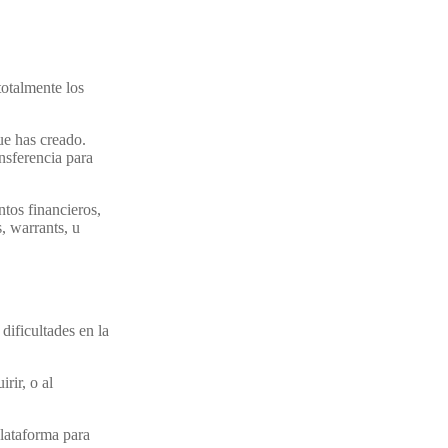
otalmente los
ue has creado.
ansferencia para
ntos financieros,
, warrants, u
dificultades en la
rir, o al
lataforma para