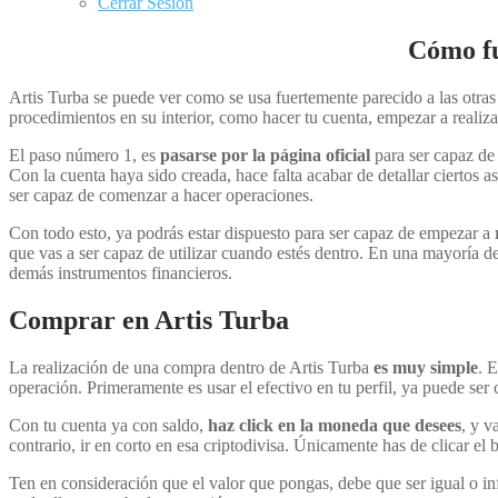
Cerrar Sesión
Cómo fu
Artis Turba se puede ver como se usa fuertemente parecido a las otra
procedimientos en su interior, como hacer tu cuenta, empezar a realiza
El paso número 1, es
pasarse por la página oficial
para ser capaz de 
Con la cuenta haya sido creada, hace falta acabar de detallar ciertos a
ser capaz de comenzar a hacer operaciones.
Con todo esto, ya podrás estar dispuesto para ser capaz de empezar a
que vas a ser capaz de utilizar cuando estés dentro. En una mayoría d
demás instrumentos financieros.
Comprar en Artis Turba
La realización de una compra dentro de Artis Turba
es muy simple
. 
operación. Primeramente es usar el efectivo en tu perfil, ya puede ser c
Con tu cuenta ya con saldo,
haz click en la moneda que desees
, y v
contrario, ir en corto en esa criptodivisa. Únicamente has de clicar el
Ten en consideración que el valor que pongas, debe que ser igual o inf