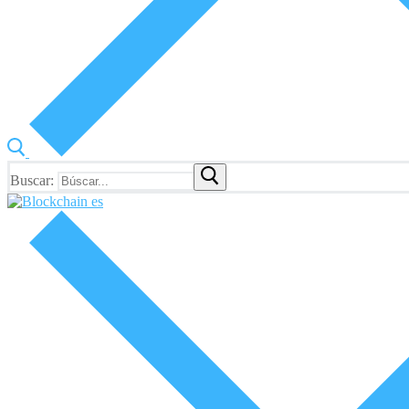
Buscar: