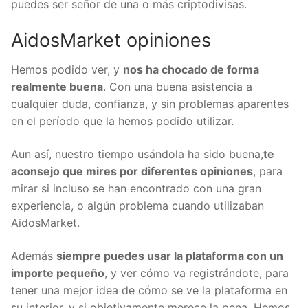
Una vez le des al clic, la orden estará lista y se va a
operar en el instante que cumpla los importes que
has colocado. De tal forma simple y con simpleza,
ya puedes ser señor de una o más criptodivisas.
AidosMarket opiniones
Hemos podido ver, y
nos ha chocado de forma
realmente buena
. Con una buena asistencia a
cualquier duda, confianza, y sin problemas
aparentes en el período que la hemos podido
utilizar.
Aun así, nuestro tiempo usándola ha sido buena,
te
aconsejo que mires por diferentes opiniones
, para
mirar si incluso se han encontrado con una gran
experiencia, o algún problema cuando utilizaban
AidosMarket.