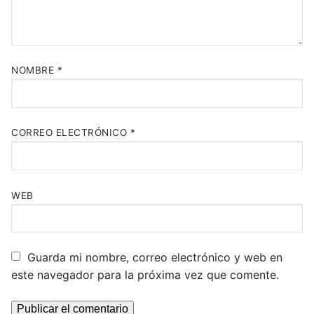
con
*
COMENTARIO
*
NOMBRE
*
CORREO ELECTRÓNICO
*
WEB