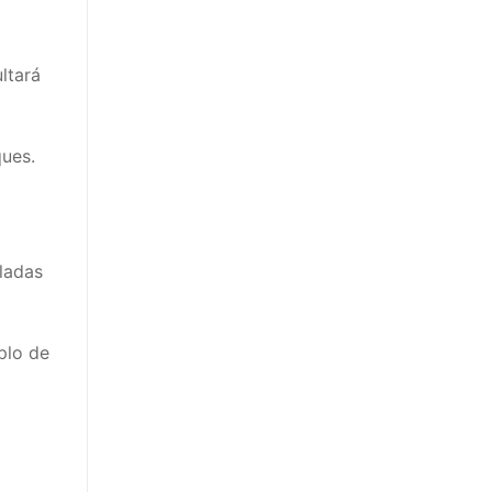
tará
ues.
ladas
lo de