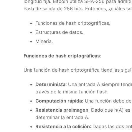
longitud fija. Bitcoin utiliza SHA-256 para admit
hash de salida de 256 bits. Entonces, ¿cuáles so
Funciones de hash criptográficas.
Estructuras de datos.
Minería.
Funciones de hash criptográficas
:
Una función de hash criptográfica tiene las sigui
Determinista
: Una entrada A siempre tendrá
través de la misma función hash.
Computación rápida:
Una función debe devo
Resistencia preimagen
: Dado que h(A) es u
determinar la entrada A.
Resistencia a la colisión
: Dadas las dos entr