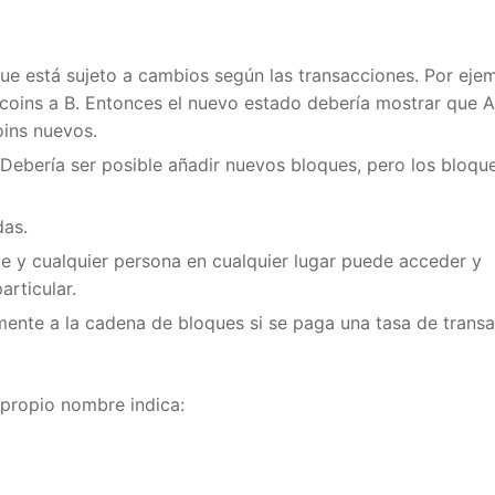
e está sujeto a cambios según las transacciones. Por ejem
tcoins a B. Entonces el nuevo estado debería mostrar que A 
ins nuevos.
ebería ser posible añadir nuevos bloques, pero los bloque
as.
y cualquier persona en cualquier lugar puede acceder y
ticular.
ente a la cadena de bloques si se paga una tasa de transa
ropio nombre indica: