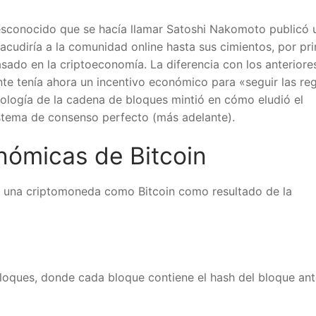
conocido que se hacía llamar Satoshi Nakomoto publicó u
sacudiría a la comunidad online hasta sus cimientos, por pri
do en la criptoeconomía. La diferencia con los anteriores
e tenía ahora un incentivo económico para «seguir las regl
ología de la cadena de bloques mintió en cómo eludió el
stema de consenso perfecto (más adelante).
ómicas de Bitcoin
 una criptomoneda como Bitcoin como resultado de la
oques, donde cada bloque contiene el hash del bloque ante