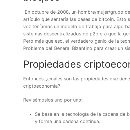
En octubre de 2008, un hombre/mujer/grupo des
artículo que sentaría las bases de bitcoin. Esto 
vez teníamos un modelo de trabajo para algo basa
sistemas descentralizados de p2p era que la gent
Pero más que eso, el verdadero genio de la tecn
Problema del General Bizantino para crear un si
Propiedades criptoecon
Entonces, ¿cuáles son las propiedades que tiene
criptoeconomía?
Revisémoslos uno por uno:
Se basa en la tecnología de la cadena de bl
y forma una cadena continua.