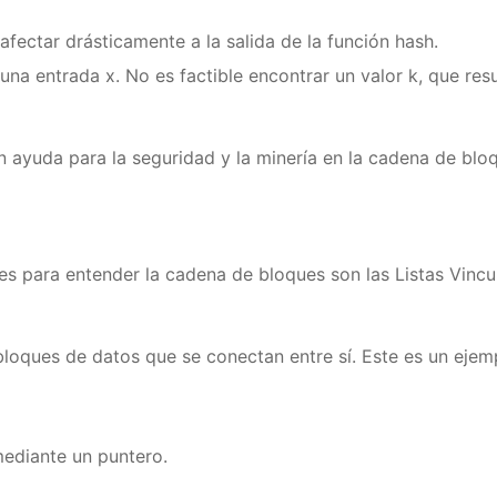
afectar drásticamente a la salida de la función hash.
na entrada x. No es factible encontrar un valor k, que resul
 ayuda para la seguridad y la minería en la cadena de bloq
s para entender la cadena de bloques son las Listas Vincu
bloques de datos que se conectan entre sí. Este es un ejemp
ediante un puntero.