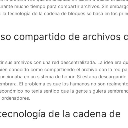
 durante mucho tiempo para compartir archivos. Sin embargo
: la tecnología de la cadena de bloques se basa en los princ
uso compartido de archivos 
r sus archivos con una red descentralizada. La idea era que
ién conocido como compartiendo el archivo con la red par
funcionaba en un sistema de honor. Si estaba descargando 
mbrara. El problema es que los humanos no son realmente 
económico no tenía sentido que la gente siguiera sembrand
 ordenadores.
tecnología de la cadena de