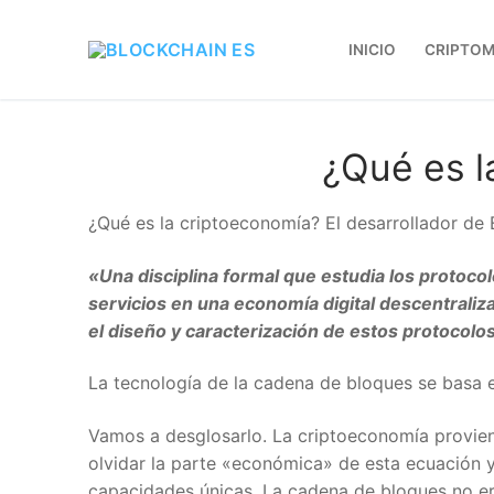
INICIO
CRIPTOM
¿Qué es l
¿Qué es la criptoeconomía? El desarrollador de 
«Una disciplina formal que estudia los protocol
servicios en una economía digital descentraliza
el diseño y caracterización de estos protocolos
La tecnología de la cadena de bloques se basa en
Vamos a desglosarlo. La criptoeconomía proviene
olvidar la parte «económica» de esta ecuación y 
capacidades únicas. La cadena de bloques no era 