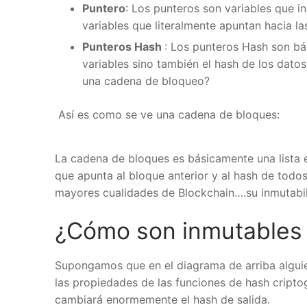
Puntero
: Los punteros son variables que inc
variables que literalmente apuntan hacia las 
Punteros Hash
: Los punteros Hash son bás
variables sino también el hash de los datos
una cadena de bloqueo?
Así es como se ve una cadena de bloques:
La cadena de bloques es básicamente una lista 
que apunta al bloque anterior y al hash de todos 
mayores cualidades de Blockchain….su inmutabili
¿Cómo son inmutables 
Supongamos que en el diagrama de arriba alguien
las propiedades de las funciones de hash criptog
cambiará enormemente el hash de salida.