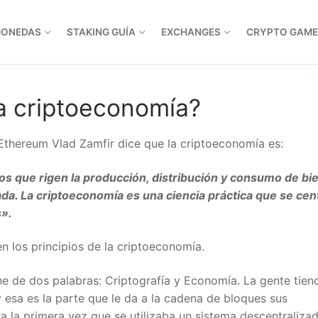
ONEDAS
STAKING GUÍA
EXCHANGES
CRYPTO GAME
a criptoeconomía?
Ethereum Vlad Zamfir dice que la criptoeconomía es:
os que rigen la producción, distribución y consumo de bie
da. La criptoeconomía es una ciencia práctica que se cent
».
 los principios de la criptoeconomía.
 de dos palabras: Criptografía y Economía. La gente tiend
esa es la parte que le da a la cadena de bloques sus
la primera vez que se utilizaba un sistema descentralizad