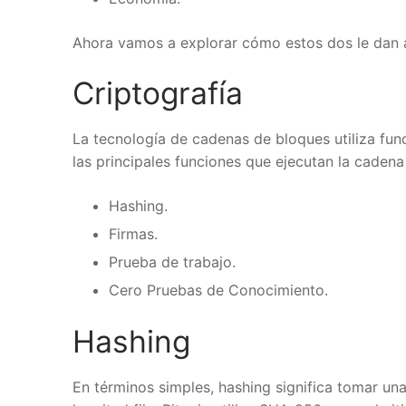
Ahora vamos a explorar cómo estos dos le dan a 
Criptografía
La tecnología de cadenas de bloques utiliza fun
las principales funciones que ejecutan la cadena 
Hashing.
Firmas
.
Prueba de
trabajo
.
Cero Pruebas de Conocimiento.
Hashing
👇Get 1
En términos simples, hashing significa tomar una