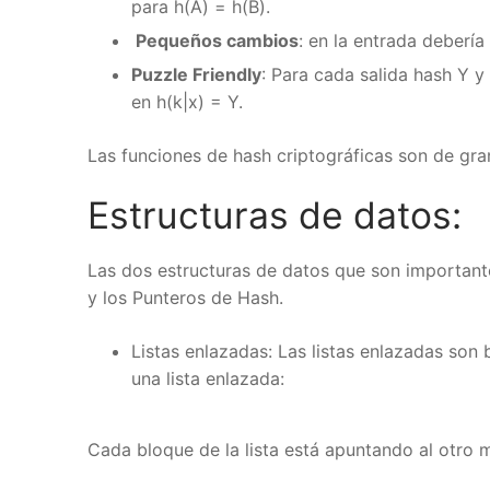
para h(A) = h(B).
Pequeños cambios
: en la entrada debería 
Puzzle Friendly
: Para cada salida hash Y y u
en h(k|x) = Y.
Las funciones de hash criptográficas son de gran
Estructuras de datos:
Las dos estructuras de datos que son importante
y los Punteros de Hash.
Listas enlazadas: Las listas enlazadas son 
una lista enlazada:
Cada bloque de la lista está apuntando al otro m