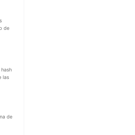
o de
hash
las
na de