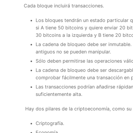
Cada bloque incluirá transacciones.
Los bloques tendrán un estado particular qu
si A tiene 50 bitcoins y quiere enviar 20 bi
30 bitcoins a la izquierda y B tiene 20 bitco
La cadena de bloqueo debe ser inmutable. D
antiguos no se pueden manipular.
Sólo deben permitirse las operaciones válid
La cadena de bloqueo debe ser descargable 
comprobar fácilmente una transacción en par
Las transacciones podrían añadirse rápidam
suficientemente alta.
Hay dos pilares de la criptoeconomía, como su p
Criptografía.
Economía.