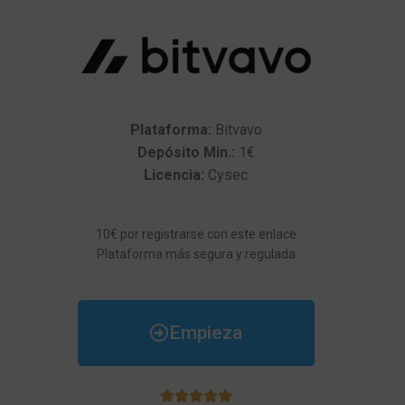
Plataforma:
Bitvavo
Depósito Min.:
1€
Licencia:
Cysec
10€ por registrarse con este enlace
Plataforma más segura y regulada
Empieza




