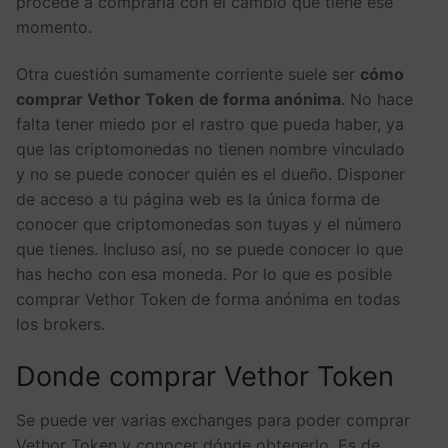
procede a comprarla con el cambio que tiene ese
momento.
Otra cuestión sumamente corriente suele ser
cómo
comprar Vethor Token
de forma anónima
. No hace
falta tener miedo por el rastro que pueda haber, ya
que las criptomonedas no tienen nombre vinculado
y no se puede conocer quién es el dueño. Disponer
de acceso a tu página web es la única forma de
conocer que criptomonedas son tuyas y el número
que tienes. Incluso así, no se puede conocer lo que
has hecho con esa moneda. Por lo que es posible
comprar Vethor Token de forma anónima en todas
los brokers.
Donde comprar Vethor Token
Se puede ver varias exchanges para poder comprar
Vethor Token y conocer dónde obtenerlo. Es de