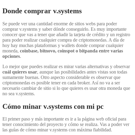
Donde comprar v.systems
Se puede ver una cantidad enorme de sitios webs para poder
comprar v.systems y saber dónde conseguirlo. Es muy importante
conocer que vas a tener que añadir la tarjeta de crédito y un registro
para poder realizar cualquier compra de criptomonedas. A día de
hoy hay muchas plataformas y wallets donde comprar cualquier
moneda,
coinbase, bitnovo, coinspot o bitpanda entre varias
opciones
.
Lo mejor que puedes realizar es mirar varias alternativas y observar
cuál quieres usar
, aunque las posibilidades antes vistas son todas
sumamente buenas. Otro aspecto considerable es observar que
criptomonedas es posible tener en cada broker. Así no va a ser
necesario cambiar de sitio si lo que quieres es usar otra moneda que
no sea v.systems.
Cómo minar v.systems con mi pc
El primer paso y más importante es ir a la página web oficial para
tener conocimiento del proyecto y cómo se realiza. Vas a poder ver
las guías de cómo minar v.systems con máxima fiabilidad.