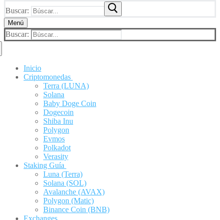
Buscar:
Menú
Buscar:
Inicio
Criptomonedas
Terra (LUNA)
Solana
Baby Doge Coin
Dogecoin
Shiba Inu
Polygon
Evmos
Polkadot
Verasity
Staking Guía
Luna (Terra)
Solana (SOL)
Avalanche (AVAX)
Polygon (Matic)
Binance Coin (BNB)
Exchanges