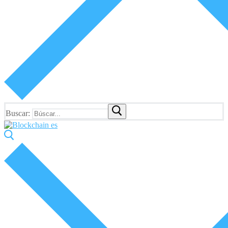
Buscar: