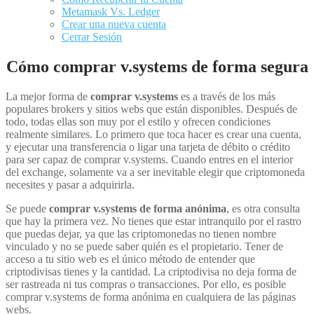
Metamask Vs. Ledger
Crear una nueva cuenta
Cerrar Sesión
Cómo comprar v.systems de forma segura
La mejor forma de
comprar v.systems
es a través de los más
populares brokers y sitios webs que están disponibles. Después de
todo, todas ellas son muy por el estilo y ofrecen condiciones
realmente similares. Lo primero que toca hacer es crear una cuenta,
y ejecutar una transferencia o ligar una tarjeta de débito o crédito
para ser capaz de comprar v.systems. Cuando entres en el interior
del exchange, solamente va a ser inevitable elegir que criptomoneda
necesites y pasar a adquirirla.
Se puede
comprar v.systems de forma anónima
, es otra consulta
que hay la primera vez. No tienes que estar intranquilo por el rastro
que puedas dejar, ya que las criptomonedas no tienen nombre
vinculado y no se puede saber quién es el propietario. Tener de
acceso a tu sitio web es el único método de entender que
criptodivisas tienes y la cantidad. La criptodivisa no deja forma de
ser rastreada ni tus compras o transacciones. Por ello, es posible
comprar v.systems de forma anónima en cualquiera de las páginas
webs.