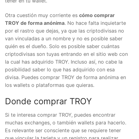
tener en tu wallet.
Otra cuestión muy corriente es
cómo comprar
TROY de forma anónima
. No hace falta inquietarte
por el rastro que dejas, ya que las criptodivisas no
van vinculadas a un nombre y no es posible saber
quién es el dueño. Solo es posible saber cuántas
criptodivisas son tuyas entrando en el sitio web con
la cual has adquirido TROY. Incluso así, no cabe la
posibilidad saber lo que has adquirido con esa
divisa. Puedes comprar TROY de forma anónima en
los wallets o plataformas que quieras.
Donde comprar TROY
Si te interesa comprar TROY, puedes encontrar
muchas exchanges, o también wallets para hacerlo.
Es relevante ser consciente que se requiere tener
que vincular la tarjeta y un registro para realizar