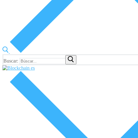
Buscar: