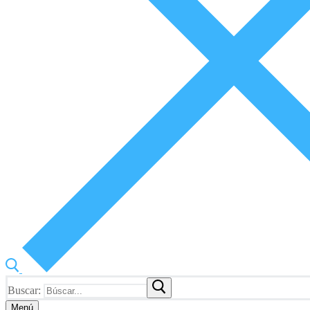
Buscar:
Menú