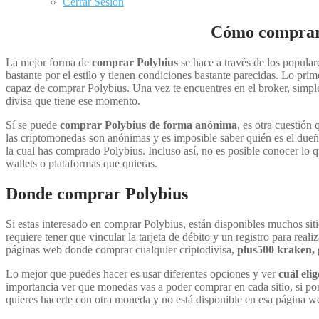
Cerrar Sesión
Cómo comprar 
La mejor forma de
comprar Polybius
se hace a través de los popular
bastante por el estilo y tienen condiciones bastante parecidas. Lo prime
capaz de comprar Polybius. Una vez te encuentres en el broker, simpl
divisa que tiene ese momento.
Sí se puede
comprar Polybius de forma anónima
, es otra cuestión
las criptomonedas son anónimas y es imposible saber quién es el dueñ
la cual has comprado Polybius. Incluso así, no es posible conocer lo
wallets o plataformas que quieras.
Donde comprar Polybius
Si estas interesado en comprar Polybius, están disponibles muchos sit
requiere tener que vincular la tarjeta de débito y un registro para rea
páginas web donde comprar cualquier criptodivisa,
plus500 kraken, 
Lo mejor que puedes hacer es usar diferentes opciones y ver
cuál elig
importancia ver que monedas vas a poder comprar en cada sitio, si por
quieres hacerte con otra moneda y no está disponible en esa página w