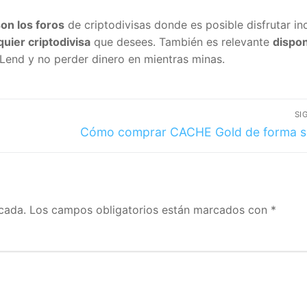
on los foros
de criptodivisas donde es posible disfrutar in
quier criptodivisa
que desees. También es relevante
dispo
end y no perder dinero en mientras minas.
SI
Cómo comprar CACHE Gold de forma s
cada.
Los campos obligatorios están marcados con
*