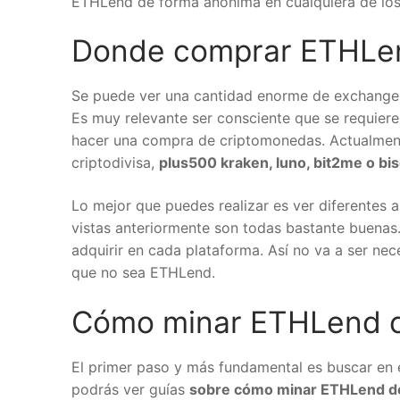
ETHLend de forma anónima en cualquiera de los
Donde comprar ETHLe
Se puede ver una cantidad enorme de exchange
Es muy relevante ser consciente que se requiere
hacer una compra de criptomonedas. Actualmen
criptodivisa,
plus500 kraken, luno, bit2me o bis
Lo mejor que puedes realizar es ver diferentes 
vistas anteriormente son todas bastante buenas
adquirir en cada plataforma. Así no va a ser ne
que no sea ETHLend.
Cómo minar ETHLend c
El primer paso y más fundamental es buscar en el
podrás ver guías
sobre cómo minar ETHLend d