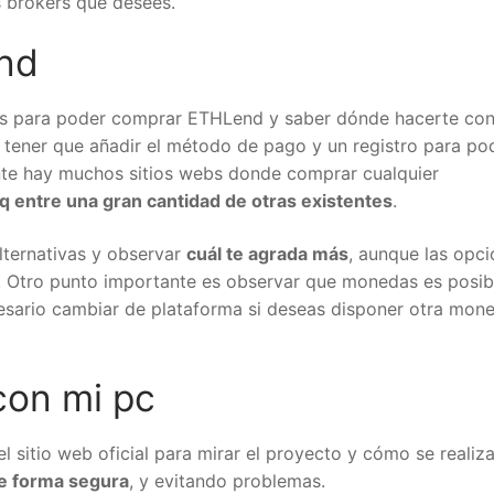
 brokers que desees.
nd
s para poder comprar ETHLend y saber dónde hacerte con 
 tener que añadir el método de pago y un registro para po
te hay muchos sitios webs donde comprar cualquier
q entre una gran cantidad de otras existentes
.
alternativas y observar
cuál te agrada más
, aunque las opc
. Otro punto importante es observar que monedas es posib
cesario cambiar de plataforma si deseas disponer otra mon
on mi pc
 sitio web oficial para mirar el proyecto y cómo se realiza.
e forma segura
, y evitando problemas.