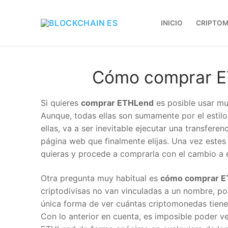
INICIO
CRIPTO
Cómo comprar E
Si quieres
comprar ETHLend
es posible usar mu
Aunque, todas ellas son sumamente por el estilo
ellas, va a ser inevitable ejecutar una transferenc
página web que finalmente elijas. Una vez estes
quieras y procede a comprarla con el cambio a 
Otra pregunta muy habitual es
cómo comprar E
criptodivisas no van vinculadas a un nombre, po
única forma de ver cuántas criptomonedas tien
Con lo anterior en cuenta, es imposible poder 