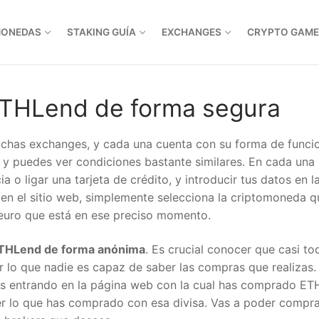
MONEDAS
STAKING GUÍA
EXCHANGES
CRYPTO GAME
THLend de forma segura
chas exchanges, y cada una cuenta con su forma de funcio
 y puedes ver condiciones bastante similares. En cada una
ia o ligar una tarjeta de crédito, y introducir tus datos en l
 en el sitio web, simplemente selecciona la criptomoneda q
euro que está en ese preciso momento.
THLend de forma anónima
. Es crucial conocer que casi to
r lo que nadie es capaz de saber las compras que realizas.
es entrando en la página web con la cual has comprado ET
ver lo que has comprado con esa divisa. Vas a poder compr