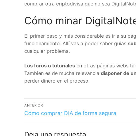
comprar otra criptodivisa que no sea DigitalNote
Cómo minar DigitalNote
El primer paso y más considerable es ir a su pág
funcionamiento. Allí vas a poder saber guías
sobr
👇Get 1
cualquier problema.
Los foros o tutoriales
en otras páginas webs tam
También es de mucha relevancia
disponer de un
perder dinero en el proceso.
ANTERIOR
Cómo comprar DIA de forma segura
Deja una respuesta