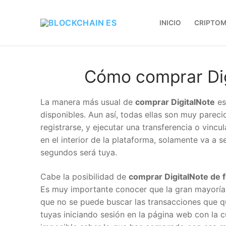
INICIO
CRIPTOM
Cómo comprar Dig
La manera más usual de
comprar DigitalNote
es 
disponibles. Aun así, todas ellas son muy pareci
registrarse, y ejecutar una transferencia o vincu
en el interior de la plataforma, solamente va a s
segundos será tuya.
Cabe la posibilidad de
comprar DigitalNote de 
Es muy importante conocer que la gran mayoría 
que no se puede buscar las transacciones que qu
tuyas iniciando sesión en la página web con la c