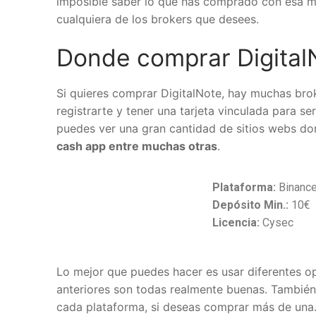
imposible saber lo que has comprado con esa m
cualquiera de los brokers que desees.
Donde comprar Digital
Si quieres comprar DigitalNote, hay muchas broker
registrarte y tener una tarjeta vinculada para s
puedes ver una gran cantidad de sitios webs do
cash app entre muchas otras
.
Plataforma:
Binance
Depósito Min.:
10€
Licencia:
Cysec
Lo mejor que puedes hacer es usar diferentes opc
anteriores son todas realmente buenas. También
cada plataforma, si deseas comprar más de una. 