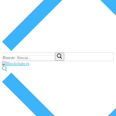
Buscar: