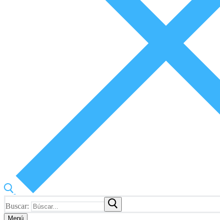
Buscar:
Menú