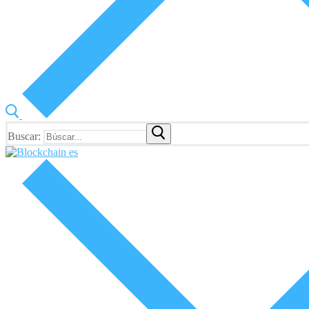
Buscar: