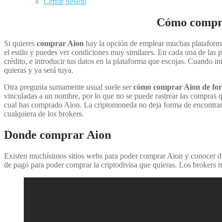
Cerrar Sesión
Cómo compra
Si quieres
comprar Aion
hay la opción de emplear muchas plataforma
el estilo y puedes ver condiciones muy similares. En cada una de las pl
crédito, e introducir tus datos en la plataforma que escojas. Cuando in
quieras y ya será tuya.
Otra pregunta sumamente usual suele ser
cómo comprar Aion de fo
vinculadas a un nombre, por lo que no se puede rastrear las compras q
cual has comprado Aion. La criptomoneda no deja forma de encontrar
cualquiera de los brokers.
Donde comprar Aion
Existen muchísimos sitios webs para poder comprar Aion y conocer dón
de pago para poder comprar la criptodivisa que quieras. Los brokers