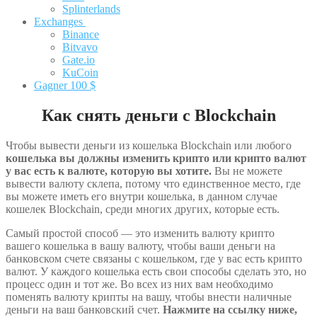
Splinterlands
Exchanges
Binance
Bitvavo
Gate.io
KuCoin
Gagner 100 $
Как снять деньги с Blockchain
Чтобы вывести деньги из кошелька Blockchain или любого
кошелька вы должны изменить крипто или крипто валют
у вас есть к валюте, которую вы хотите.
Вы не можете
вывести валюту склепа, потому что единственное место, где
вы можете иметь его внутри кошелька, в данном случае
кошелек Blockchain, среди многих других, которые есть.
Самый простой способ — это изменить валюту крипто
вашего кошелька в вашу валюту, чтобы ваши деньги на
банковском счете связаны с кошельком, где у вас есть крипто
валют. У каждого кошелька есть свои способы сделать это, но
процесс один и тот же. Во всех из них вам необходимо
поменять валюту крипты на вашу, чтобы внести наличные
деньги на ваш банковский счет.
Нажмите на ссылку ниже,