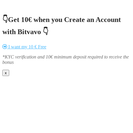
👇Get 10€ when you Create an Account
with Bitvavo 👇
I want my 10 € Free
*KYC verification and 10€ minimum deposit required to receive the
bonus
x