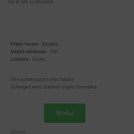
sur le lien ci-dessous.
Plate-forme
: Binance
Dépôt minimum :
10€
Licence
: Cysec
Des commissions très faibles
Échangez avec d’autres crypto-monnaies
Début




