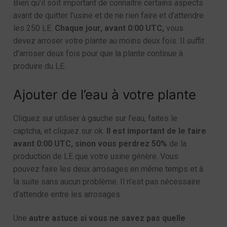
Bien qu’il soit important de connaître certains aspects
avant de quitter l’usine et de ne rien faire et d’attendre
les 250 LE.
Chaque jour, avant 0:00 UTC,
vous
devez arroser votre plante au moins deux fois. Il suffit
d’arroser deux fois pour que la plante continue à
produire du LE.
Ajouter de l’eau à votre plante
Cliquez sur utiliser à gauche sur l’eau, faites le
captcha, et cliquez sur ok.
Il est important de le faire
avant 0:00 UTC, sinon vous perdrez 50%
de la
production de LE que votre usine génère. Vous
pouvez faire les deux arrosages en même temps et à
la suite sans aucun problème. Il n’est pas nécessaire
d’attendre entre les arrosages.
Une
autre astuce si vous ne savez pas quelle