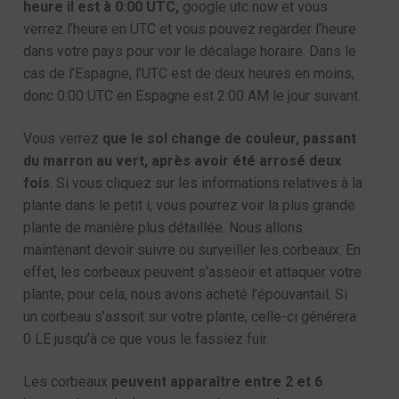
heure il est à 0:00 UTC,
google utc now et vous
verrez l’heure en UTC et vous pouvez regarder l’heure
dans votre pays pour voir le décalage horaire. Dans le
cas de l’Espagne, l’UTC est de deux heures en moins,
donc 0:00 UTC en Espagne est 2:00 AM le jour suivant.
Vous verrez
que le sol change de couleur, passant
du marron au vert, après avoir été arrosé deux
fois
. Si vous cliquez sur les informations relatives à la
plante dans le petit i, vous pourrez voir la plus grande
plante de manière plus détaillée. Nous allons
maintenant devoir suivre ou surveiller les corbeaux. En
effet, les corbeaux peuvent s’asseoir et attaquer votre
plante, pour cela, nous avons acheté l’épouvantail. Si
un corbeau s’assoit sur votre plante, celle-ci générera
0 LE jusqu’à ce que vous le fassiez fuir.
Les corbeaux
peuvent apparaître entre 2 et 6