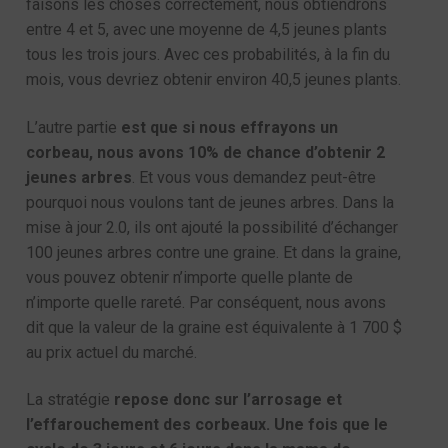
faisons les choses correctement, nous obtiendrons
entre 4 et 5, avec une moyenne de 4,5 jeunes plants
tous les trois jours. Avec ces probabilités, à la fin du
mois, vous devriez obtenir environ 40,5 jeunes plants.
L’autre partie
est que si nous effrayons un
corbeau, nous avons 10% de chance d’obtenir 2
jeunes arbres
. Et vous vous demandez peut-être
pourquoi nous voulons tant de jeunes arbres. Dans la
mise à jour 2.0, ils ont ajouté la possibilité d’échanger
100 jeunes arbres contre une graine. Et dans la graine,
vous pouvez obtenir n’importe quelle plante de
n’importe quelle rareté. Par conséquent, nous avons
dit que la valeur de la graine est équivalente à 1 700 $
au prix actuel du marché.
La stratégie
repose donc sur l’arrosage et
l’effarouchement des corbeaux. Une fois que le