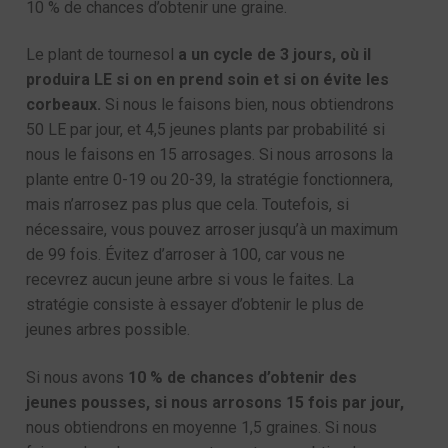
10 % de chances d’obtenir une graine.
Le plant de tournesol
a un cycle de 3 jours, où il
produira LE si on en prend soin et si on évite les
corbeaux.
Si nous le faisons bien, nous obtiendrons
50 LE par jour, et 4,5 jeunes plants par probabilité si
nous le faisons en 15 arrosages. Si nous arrosons la
plante entre 0-19 ou 20-39, la stratégie fonctionnera,
mais n’arrosez pas plus que cela. Toutefois, si
nécessaire, vous pouvez arroser jusqu’à un maximum
de 99 fois. Évitez d’arroser à 100, car vous ne
recevrez aucun jeune arbre si vous le faites. La
stratégie consiste à essayer d’obtenir le plus de
jeunes arbres possible.
Si nous avons
10 % de chances d’obtenir des
jeunes pousses, si nous arrosons 15 fois par jour,
nous obtiendrons en moyenne 1,5 graines. Si nous