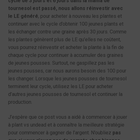
cycle de 3 jours et 6 jours dans la mama de
tournesol est passé, nous allons réinvestir avec
le LE généré
, pour acheter à nouveau les plantes et
continuer avec le cycle d’obtenir 100 jeunes plants et
les échanger contre une graine après 30 jours. Comme
les plantes génèrent plus de LE qu’elles ne coûtent,
vous pourrez réinvestir et acheter la plante à la fin de
chaque cycle pour continuer à accumuler des graines
de jeunes pousses. Surtout, ne gaspillez pas les
jeunes pousses, car nous aurons besoin des 100 pour
les changer. Lorsque les jeunes pousses de tournesol
terminent leur cycle, utilisez les LE pour acheter
d’autres jeunes pousses de tournesol et continuer la
production.
J’espère que ce post vous a aidé à commencer à jouer
à plant vs undead et à connaître la meilleure stratégie
pour commencer à gagner de l’argent. N’oubliez
pas