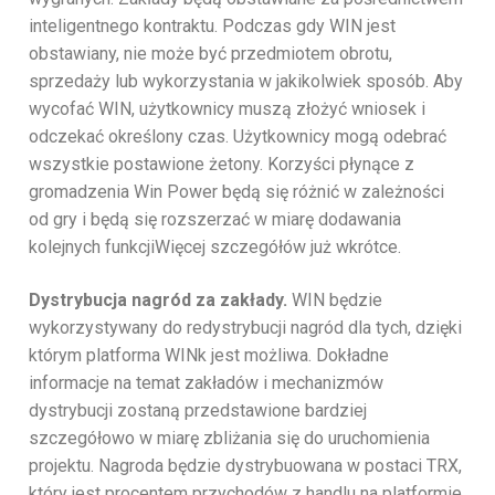
inteligentnego kontraktu. Podczas gdy WIN jest
obstawiany, nie może być przedmiotem obrotu,
sprzedaży lub wykorzystania w jakikolwiek sposób. Aby
wycofać WIN, użytkownicy muszą złożyć wniosek i
odczekać określony czas. Użytkownicy mogą odebrać
wszystkie postawione żetony. Korzyści płynące z
gromadzenia Win Power będą się różnić w zależności
od gry i będą się rozszerzać w miarę dodawania
kolejnych funkcjiWięcej szczegółów już wkrótce.
Dystrybucja nagród za zakłady.
WIN będzie
wykorzystywany do redystrybucji nagród dla tych, dzięki
którym platforma WINk jest możliwa. Dokładne
informacje na temat zakładów i mechanizmów
dystrybucji zostaną przedstawione bardziej
szczegółowo w miarę zbliżania się do uruchomienia
projektu. Nagroda będzie dystrybuowana w postaci TRX,
który jest procentem przychodów z handlu na platformie.