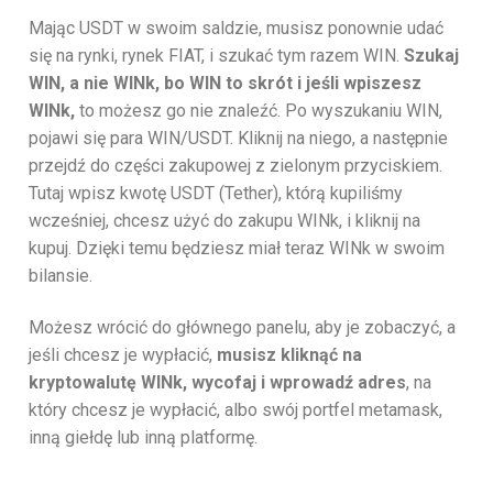
Mając USDT w swoim saldzie, musisz ponownie udać
się na rynki, rynek FIAT, i szukać tym razem WIN.
Szukaj
WIN, a nie WINk, bo WIN to skrót i jeśli wpiszesz
WINk,
to możesz go nie znaleźć. Po wyszukaniu WIN,
pojawi się para WIN/USDT. Kliknij na niego, a następnie
przejdź do części zakupowej z zielonym przyciskiem.
Tutaj wpisz kwotę USDT (Tether), którą kupiliśmy
wcześniej, chcesz użyć do zakupu WINk, i kliknij na
kupuj. Dzięki temu będziesz miał teraz WINk w swoim
bilansie.
Możesz wrócić do głównego panelu, aby je zobaczyć, a
jeśli chcesz je wypłacić,
musisz kliknąć na
kryptowalutę WINk, wycofaj i wprowadź adres
, na
który chcesz je wypłacić, albo swój portfel metamask,
inną giełdę lub inną platformę.