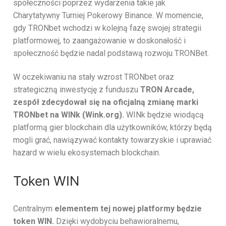
społeczności poprzez wydarzenia takie jak
Charytatywny Turniej Pokerowy Binance. W momencie,
gdy TRONbet wchodzi w kolejną fazę swojej strategii
platformowej, to zaangażowanie w doskonałość i
społeczność będzie nadal podstawą rozwoju TRONBet.
W oczekiwaniu na stały wzrost TRONbet oraz
strategiczną inwestycję z funduszu
TRON Arcade,
zespół zdecydował się na oficjalną zmianę marki
TRONbet na WINk (Wink.org).
WINk będzie wiodącą
platformą gier blockchain dla użytkowników, którzy będą
mogli grać, nawiązywać kontakty towarzyskie i uprawiać
hazard w wielu ekosystemach blockchain.
Token WIN
Centralnym
elementem tej nowej platformy będzie
token WIN.
Dzięki wydobyciu behawioralnemu,