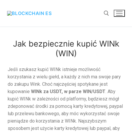
Jak bezpiecznie kupić WINk
(WIN)
Jeśli szukasz kupić WINk istnieje możliwość
korzystania z wielu giełd, a każdy z nich ma swoje pary
do zakupu Wink. Choć najczęściej spotykane jest
kupowanie
WINk za USDT, w parze WIN/USDT
. Aby
kupić WINk w zależności od platformy, będziesz mógł
zdeponować środki za pomocą karty kredytowej, paypal
lub przelewu bankowego, aby móc wykorzystać swoje
pieniądze do korzystania z WINk. Najszybszym
sposobem jest użycie karty kredytowej lub paypal, aby