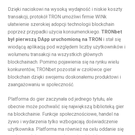
Dzięki naciskowi na wysoką wydajność i niskie koszty
transakcji, protokół TRON umożliwi firmie WINk
ułatwienie szerokiej adopcji technologii blockchain
poprzez przypadki użycia konsumenckiego.
TRONbet
był pierwszą DApp uruchomioną na TRON
i stał się
wiodącą aplikacją pod względem liczby użytkowników i
wolumenu transakcji na wszystkich głównych
blockchainach. Pomimo pojawienia się na rynku wielu
konkurentów, TRONbet pozostał w czołówce gier
blockchain dzięki swojemu doskonałemu produktowi i
zaangażowaniu w społeczność.
Platforma do gier zaczynała od jednego tytułu, ale
obecnie może pochwalić się największą biblioteką gier
na blockchainie. Funkcje społecznościowe, handel na
żywo i wydarzenia tylko wzbogacają doświadczenie
użytkownika. Platforma ma również na celu oddanie się