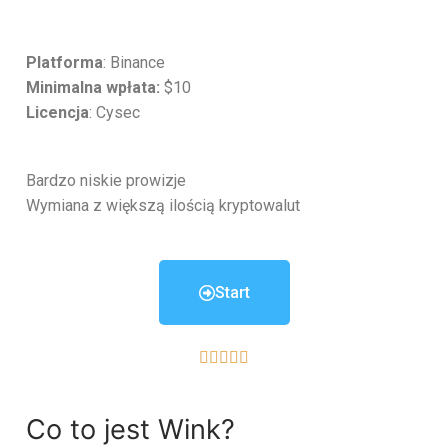
Platforma
: Binance
Minimalna wpłata:
$10
Licencja
: Cysec
Bardzo niskie prowizje
Wymiana z większą ilością kryptowalut
Start





Co to jest Wink?