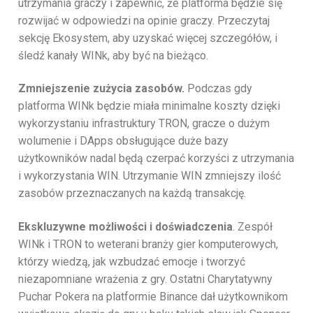
utrzymania graczy i zapewnić, że platforma będzie się
rozwijać w odpowiedzi na opinie graczy. Przeczytaj
sekcję Ekosystem, aby uzyskać więcej szczegółów, i
śledź kanały WINk, aby być na bieżąco.
Zmniejszenie zużycia zasobów.
Podczas gdy
platforma WINk będzie miała minimalne koszty dzięki
wykorzystaniu infrastruktury TRON, gracze o dużym
wolumenie i DApps obsługujące duże bazy
użytkowników nadal będą czerpać korzyści z utrzymania
i wykorzystania WIN. Utrzymanie WIN zmniejszy ilość
zasobów przeznaczanych na każdą transakcję.
Ekskluzywne możliwości i doświadczenia
. Zespół
WINk i TRON to weterani branży gier komputerowych,
którzy wiedzą, jak wzbudzać emocje i tworzyć
niezapomniane wrażenia z gry. Ostatni Charytatywny
Puchar Pokera na platformie Binance dał użytkownikom