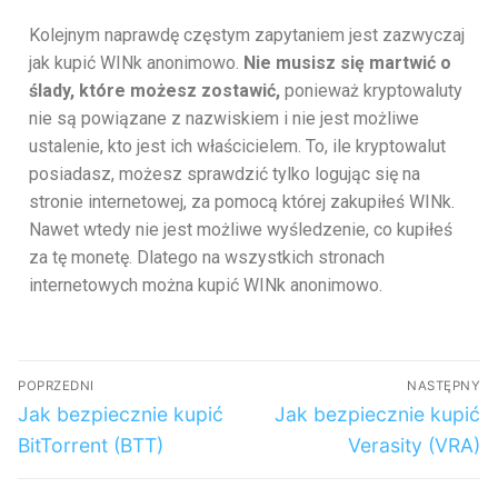
Kolejnym naprawdę częstym zapytaniem jest zazwyczaj
jak kupić WINk anonimowo.
Nie musisz się martwić o
ślady, które możesz zostawić,
ponieważ kryptowaluty
nie są powiązane z nazwiskiem i nie jest możliwe
ustalenie, kto jest ich właścicielem. To, ile kryptowalut
posiadasz, możesz sprawdzić tylko logując się na
stronie internetowej, za pomocą której zakupiłeś WINk.
Nawet wtedy nie jest możliwe wyśledzenie, co kupiłeś
za tę monetę. Dlatego na wszystkich stronach
internetowych można kupić WINk anonimowo.
POPRZEDNI
NASTĘPNY
Jak bezpiecznie kupić
Jak bezpiecznie kupić
BitTorrent (BTT)
Verasity (VRA)