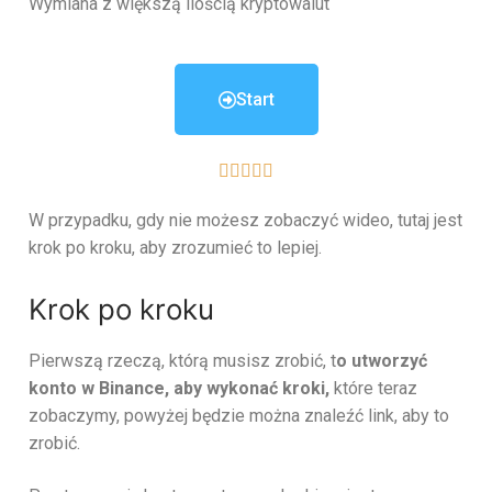
Wymiana z większą ilością kryptowalut
Start





W przypadku, gdy nie możesz zobaczyć wideo, tutaj jest
krok po kroku, aby zrozumieć to lepiej.
Krok po kroku
Pierwszą rzeczą, którą musisz zrobić, t
o utworzyć
konto w Binance, aby wykonać kroki,
które teraz
zobaczymy, powyżej będzie można znaleźć link, aby to
zrobić.