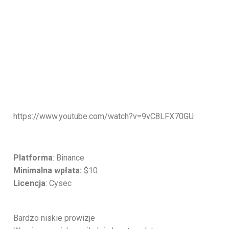
https://www.youtube.com/watch?v=9vC8LFX70GU
Platforma
: Binance
Minimalna wpłata:
$10
Licencja
: Cysec
Bardzo niskie prowizje