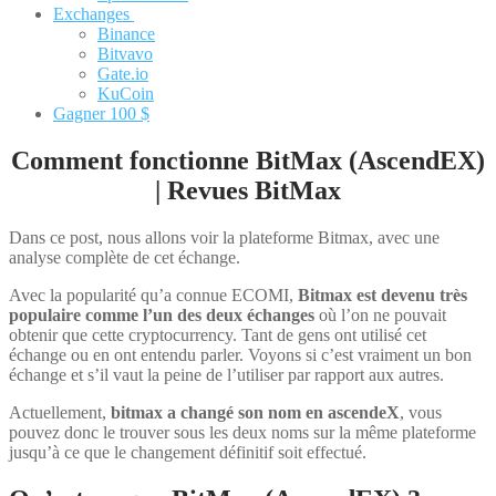
Exchanges
Binance
Bitvavo
Gate.io
KuCoin
Gagner 100 $
Comment fonctionne BitMax (AscendEX)
| Revues BitMax
Dans ce post, nous allons voir la plateforme Bitmax, avec une
analyse complète de cet échange.
Avec la popularité qu’a connue ECOMI,
Bitmax est devenu très
populaire comme l’un des deux échanges
où l’on ne pouvait
obtenir que cette cryptocurrency. Tant de gens ont utilisé cet
échange ou en ont entendu parler. Voyons si c’est vraiment un bon
échange et s’il vaut la peine de l’utiliser par rapport aux autres.
Actuellement,
bitmax a changé son nom en ascendeX
, vous
pouvez donc le trouver sous les deux noms sur la même plateforme
jusqu’à ce que le changement définitif soit effectué.