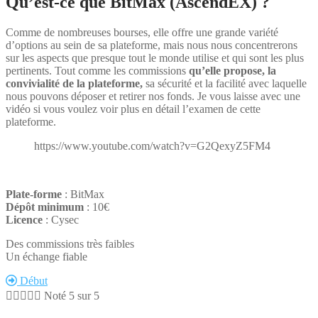
Qu’est-ce que BitMax (AscendEX) ?
Comme de nombreuses bourses, elle offre une grande variété
d’options au sein de sa plateforme, mais nous nous concentrerons
sur les aspects que presque tout le monde utilise et qui sont les plus
pertinents. Tout comme les commissions
qu’elle propose, la
convivialité de la plateforme,
sa sécurité et la facilité avec laquelle
nous pouvons déposer et retirer nos fonds. Je vous laisse avec une
vidéo si vous voulez voir plus en détail l’examen de cette
plateforme.
https://www.youtube.com/watch?v=G2QexyZ5FM4
Plate-forme
: BitMax
Dépôt minimum
: 10€
Licence
: Cysec
Des commissions très faibles
Un échange fiable
Début





Noté 5 sur 5