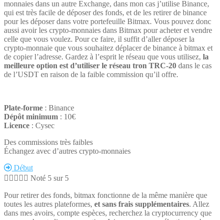
monnaies dans un autre Exchange, dans mon cas j’utilise Binance,
qui est très facile de déposer des fonds, et de les retirer de binance
pour les déposer dans votre portefeuille Bitmax. Vous pouvez donc
aussi avoir les crypto-monnaies dans Bitmax pour acheter et vendre
celle que vous voulez. Pour ce faire, il suffit d’aller déposer la
crypto-monnaie que vous souhaitez déplacer de binance à bitmax et
de copier l’adresse. Gardez à l’esprit le réseau que vous utilisez,
la
meilleure option est d’utiliser le réseau tron TRC-20
dans le cas
de l’USDT en raison de la faible commission qu’il offre.
Plate-forme
: Binance
Dépôt minimum
: 10€
Licence
: Cysec
Des commissions très faibles
Échangez avec d’autres crypto-monnaies
Début





Noté 5 sur 5
Pour retirer des fonds, bitmax fonctionne de la même manière que
toutes les autres plateformes,
et sans frais supplémentaires
. Allez
dans mes avoirs, compte espèces, recherchez la cryptocurrency que