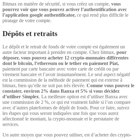
Bitmax en matière de sécurité, si vous créez un compte,
vous
pourrez voir que vous pouvez activer l’authentification avec
l’application google authentificator,
ce qui rend plus difficile le
piratage de votre compte.
Dépôts et retraits
Le dépôt et le retrait de fonds de votre compte est également un
autre facteur important à prendre en compte. Chez bitmax,
pour
déposer, vous pouvez acheter 12 crypto-monnaies différentes
dont le bitcoin, l’ethereum ou le tether en paiement Piat,
paiement par carte bancaire avec votre carte de crédit ou par
virement bancaire et l’avoir instantanément. Le seul aspect négatif
est la commission de la méthode de paiement qui est externe à
bitmax, bien qu’elle ne soit pas très élevée.
Comme vous pouvez le
constater, environ 2% dans Banxa et 5% si vous décidez
d’utiliser Simplex
. La meilleure option est d’utiliser Banxa avec
une commission de 2 %, ce qui est vraiment faible si l’on compare
avec d’autres plateformes de dépôt de fonds. Pour ce faire, suivez
les étapes qui vous seront indiquées une fois que vous aurez
sélectionné le montant, la crypto-monnaie et le prestataire de
services.
Un autre moyen que vous pouvez utiliser, est d’acheter des crypto-