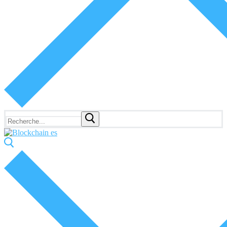
Rechercher
: