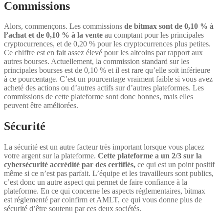
Commissions
Alors, commençons. Les commissions
de bitmax sont de 0,10 % à
l’achat et de 0,10 % à la vente
au comptant pour les principales
cryptocurrences, et de 0,20 % pour les cryptocurrences plus petites.
Ce chiffre est en fait assez élevé pour les altcoins par rapport aux
autres bourses. Actuellement, la commission standard sur les
principales bourses est de 0,10 % et il est rare qu’elle soit inférieure
à ce pourcentage. C’est un pourcentage vraiment faible si vous avez
acheté des actions ou d’autres actifs sur d’autres plateformes. Les
commissions de cette plateforme sont donc bonnes, mais elles
peuvent être améliorées.
Sécurité
La sécurité est un autre facteur très important lorsque vous placez
votre argent sur la plateforme.
Cette plateforme a un 2/3 sur la
cybersécurité accrédité par des certifiés,
ce qui est un point positif
même si ce n’est pas parfait. L’équipe et les travailleurs sont publics,
c’est donc un autre aspect qui permet de faire confiance à la
plateforme. En ce qui concerne les aspects réglementaires, bitmax
est réglementé par coinfirm et AMLT, ce qui vous donne plus de
sécurité d’être soutenu par ces deux sociétés.