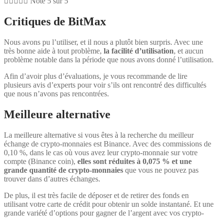





Noté 5 sur 5
Critiques de BitMax
Nous avons pu l’utiliser, et il nous a plutôt bien surpris. Avec une
très bonne aide à tout problème,
la facilité d’utilisation
, et aucun
problème notable dans la période que nous avons donné l’utilisation.
Afin d’avoir plus d’évaluations, je vous recommande de lire
plusieurs avis d’experts pour voir s’ils ont rencontré des difficultés
que nous n’avons pas rencontrées.
Meilleure alternative
La meilleure alternative si vous êtes à la recherche du meilleur
échange de crypto-monnaies est Binance. Avec des commissions de
0,10 %, dans le cas où vous avez leur crypto-monnaie sur votre
compte (Binance coin),
elles sont réduites à 0,075 % et une
grande quantité de crypto-monnaies
que vous ne pouvez pas
trouver dans d’autres échanges.
De plus, il est très facile de déposer et de retirer des fonds en
utilisant votre carte de crédit pour obtenir un solde instantané. Et une
grande variété d’options pour gagner de l’argent avec vos crypto-