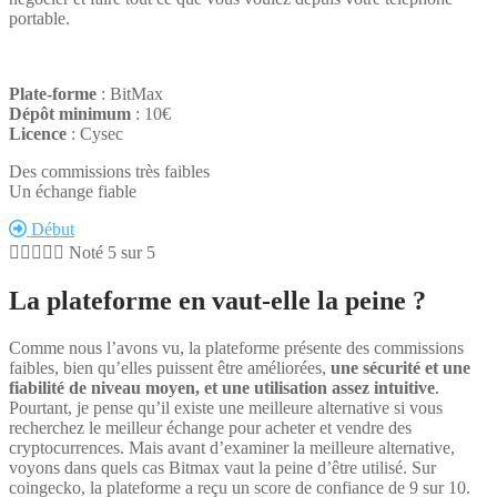
portable.
Plate-forme
: BitMax
Dépôt minimum
: 10€
Licence
: Cysec
Des commissions très faibles
Un échange fiable
Début





Noté 5 sur 5
La plateforme en vaut-elle la peine ?
Comme nous l’avons vu, la plateforme présente des commissions
faibles, bien qu’elles puissent être améliorées,
une sécurité et une
fiabilité de niveau moyen, et une utilisation assez intuitive
.
Pourtant, je pense qu’il existe une meilleure alternative si vous
recherchez le meilleur échange pour acheter et vendre des
cryptocurrences. Mais avant d’examiner la meilleure alternative,
voyons dans quels cas Bitmax vaut la peine d’être utilisé. Sur
coingecko, la plateforme a reçu un score de confiance de 9 sur 10.