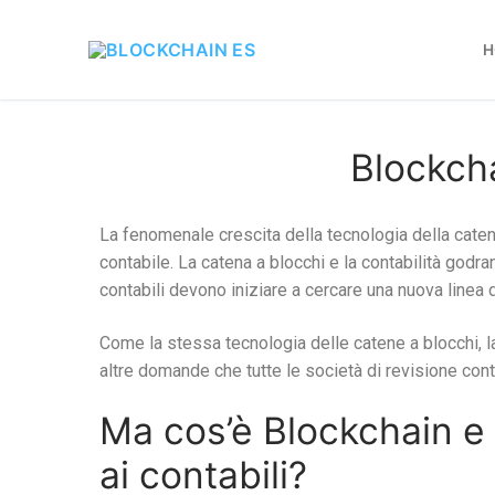
H
Blockcha
La fenomenale crescita della tecnologia della cate
contabile. La catena a blocchi e la contabilità god
contabili devono iniziare a cercare una nuova linea 
Come la stessa tecnologia delle catene a blocchi, l
altre domande che tutte le società di revisione con
Ma cos’è Blockchain e
ai contabili?