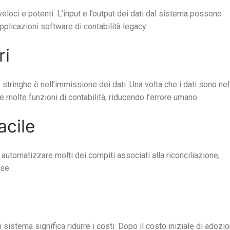
loci e potenti. L’input e l’output dei dati dal sistema possono
applicazioni software di contabilità legacy.
ri
 stringhe è nell’immissione dei dati. Una volta che i dati sono nel
he molte funzioni di contabilità, riducendo l’errore umano.
acile
o automatizzare molti dei compiti associati alla riconciliazione,
se.
i sistema significa ridurre i costi. Dopo il costo iniziale di adozio