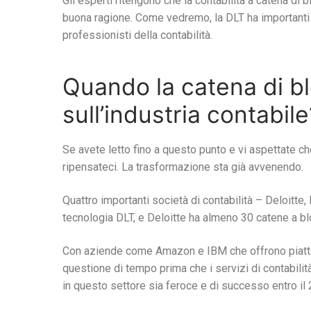
Gli esperti ritengono che la contabilità a catena di 
buona ragione. Come vedremo, la DLT ha importanti im
professionisti della contabilità.
Quando la catena di b
sull’industria contabile
Se avete letto fino a questo punto e vi aspettate che
ripensateci. La trasformazione sta già avvenendo.
Quattro importanti società di contabilità – Deloitt
tecnologia DLT, e Deloitte ha almeno 30 catene a bl
Con aziende come Amazon e IBM che offrono piattafo
questione di tempo prima che i servizi di contabili
in questo settore sia feroce e di successo entro il