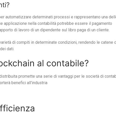
nti?
tti per automatizzare determinati processi e rappresentano una del
ice applicazione nella contabilità potrebbe essere il pagamento
pporto di lavoro di un dipendente sul libro paga di un cliente.
 varietà di compiti in determinate condizioni, rendendo le catene d
dei dati.
lockchain al contabile?
istribuita promette una serie di vantaggi per le società di contab
orterà benefici all’industria
fficienza