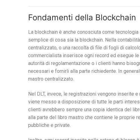
Fondamenti della Blockchain
La blockchain è anche conosciuta come tecnologia de
semplice di cosa sia la blockchain. Nella contabili
centralizzato, o una raccolta di file di fogli di calco
commercialista inserisce ogni record ed esegue le 
autorità di regolamentazione o i clienti hanno bisogn
necessari e fornirli alla parte richiedente. In general
mastro centralizzato.
Nel DLT, invece, le registrazioni vengono inserite e
viene messo a disposizione di tutte le parti interessat
clienti avrebbero sempre una copia identica del li
alla parte del libro mastro che contiene le proprie r
pubbliche e private.