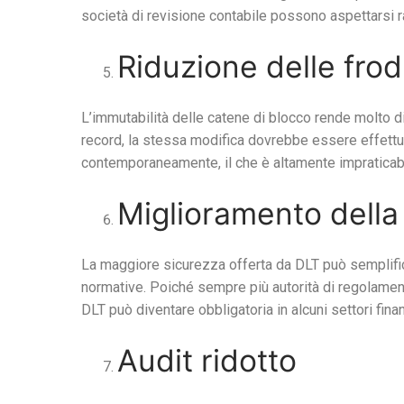
società di revisione contabile possono aspettarsi rap
Riduzione delle frod
L’immutabilità delle catene di blocco rende molto di
record, la stessa modifica dovrebbe essere effettuat
contemporaneamente, il che è altamente impraticabi
Miglioramento della
La maggiore sicurezza offerta da DLT può semplific
normative. Poiché sempre più autorità di regolament
DLT può diventare obbligatoria in alcuni settori finanz
Audit ridotto