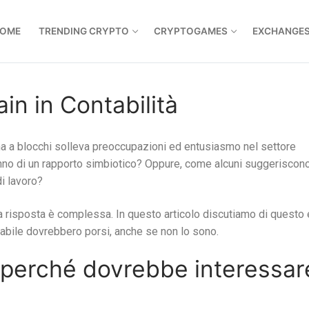
OME
TRENDING CRYPTO
CRYPTOGAMES
EXCHANGE
in in Contabilità
na a blocchi solleva preoccupazioni ed entusiasmo nel settore
ranno di un rapporto simbiotico? Oppure, come alcuni suggeriscono
di lavoro?
a risposta è complessa. In questo articolo discutiamo di questo 
tabile dovrebbero porsi, anche se non lo sono.
 perché dovrebbe interessar