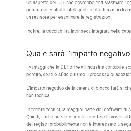
Un aspetto del DLT che dovrebbe entusiasmare i contab
potere dei contratti intelligenti, molte funzioni d
un revisore per esaminare le registrazioni.
Inoltre, la tracciabilità intrinseca integrata nella c
Quale sarà l’impatto negativo 
I vantaggi che la DLT offre all’industria contabile s
perdite, costi o sfide durante il processo di adozio
L’impatto negativo della catena di blocco farà sì che
non tecnica.
In termini tecnici, la maggior parte dei software di 
Quindi, anche se siete pronti a mettere la vostra atti
dei registri probabilmente non è interessato a seguir