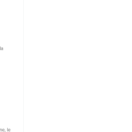
la
ne, le