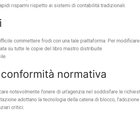
idi risparmi rispetto ai sistemi di contabilità tradizionali.
i
fficile commettere frodi con una tale piattaforma. Per modificare
a su tutte le copie del libro mastro distribuite
le.
 conformità normativa
are notevolmente l’onere di un’agenzia nel soddisfare le richies
azione adottano la tecnologia della catena di blocco, l’adozione
iari critici.