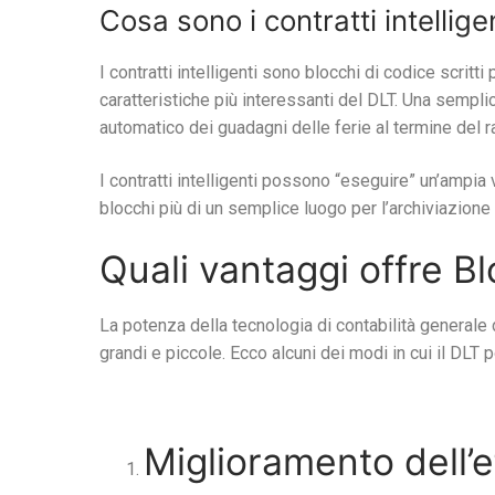
Cosa sono i contratti intellige
I contratti intelligenti sono blocchi di codice scri
caratteristiche più interessanti del DLT. Una sempl
automatico dei guadagni delle ferie al termine del ra
I contratti intelligenti possono “eseguire” un’ampia
blocchi più di un semplice luogo per l’archiviazione 
Quali vantaggi offre B
La potenza della tecnologia di contabilità generale d
grandi e piccole. Ecco alcuni dei modi in cui il DLT p
Miglioramento dell’e