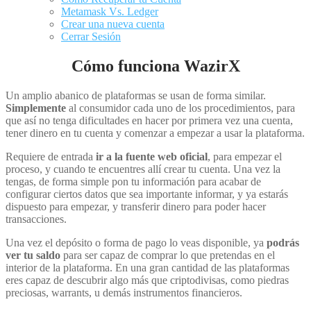
Metamask Vs. Ledger
Crear una nueva cuenta
Cerrar Sesión
Cómo funciona WazirX
Un amplio abanico de plataformas se usan de forma similar.
Simplemente
al consumidor cada uno de los procedimientos, para
que así no tenga dificultades en hacer por primera vez una cuenta,
tener dinero en tu cuenta y comenzar a empezar a usar la plataforma.
Requiere de entrada
ir a la fuente web oficial
, para empezar el
proceso, y cuando te encuentres allí crear tu cuenta. Una vez la
tengas, de forma simple pon tu información para acabar de
configurar ciertos datos que sea importante informar, y ya estarás
dispuesto para empezar, y transferir dinero para poder hacer
transacciones.
Una vez el depósito o forma de pago lo veas disponible, ya
podrás
ver tu saldo
para ser capaz de comprar lo que pretendas en el
interior de la plataforma. En una gran cantidad de las plataformas
eres capaz de descubrir algo más que criptodivisas, como piedras
preciosas, warrants, u demás instrumentos financieros.