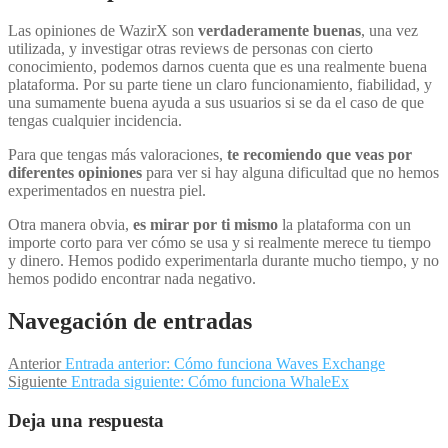
Las opiniones de WazirX son
verdaderamente buenas
, una vez
utilizada, y investigar otras reviews de personas con cierto
conocimiento, podemos darnos cuenta que es una realmente buena
plataforma. Por su parte tiene un claro funcionamiento, fiabilidad, y
una sumamente buena ayuda a sus usuarios si se da el caso de que
tengas cualquier incidencia.
Para que tengas más valoraciones,
te recomiendo que veas por
diferentes opiniones
para ver si hay alguna dificultad que no hemos
experimentados en nuestra piel.
Otra manera obvia,
es mirar por ti mismo
la plataforma con un
importe corto para ver cómo se usa y si realmente merece tu tiempo
y dinero. Hemos podido experimentarla durante mucho tiempo, y no
hemos podido encontrar nada negativo.
Navegación de entradas
Anterior
Entrada anterior:
Cómo funciona Waves Exchange
Siguiente
Entrada siguiente:
Cómo funciona WhaleEx
Deja una respuesta