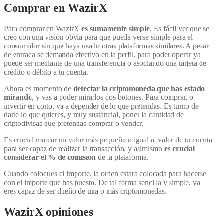
Comprar en WazirX
Para comprar en WazirX
es sumamente simple
. Es fácil ver que se
creó con una visión obvia para que pueda verse simple para el
consumidor sin que haya usado otras plataformas similares. A pesar
de entrada se demanda efectivo en la perfil, para poder operar ya
puede ser mediante de una transferencia o asociando una tarjeta de
crédito o débito a tu cuenta.
Ahora es momento de
detectar la criptomoneda que has estado
mirando
, y vas a poder mirarlos dos botones. Para comprar, o
invertir en corto, va a depender de lo que pretendas. Es turno de
darle lo que quieres, y muy sustancial, poner la cantidad de
criptodivisas que pretendas comprar o vender.
Es crucial marcar un valor más pequeño o igual al valor de tu cuenta
para ser capaz de realizar la transacción, y asimismo
es crucial
considerar el % de comisión
de la plataforma.
Cuando coloques el importe, la orden estará colocada para hacerse
con el importe que has puesto. De tal forma sencilla y simple, ya
eres capaz de ser dueño de una o más criptomonedas.
WazirX opiniones