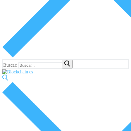
Buscar: