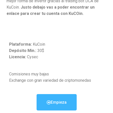
mejor forma de invertir gracias al trading bot DCA de
KuCoin.
Justo debajo vas a poder encontrar un
enlace para crear tu cuenta con KuCOin.
Plataforma:
KuCoin
Depósito Min.:
30$
Licencia:
Cysec
Comisiones muy bajas
Exchange con gran variedad de criptomonedas
Empieza