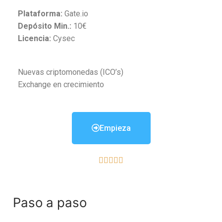
Plataforma:
Gate.io
Depósito Min.:
10€
Licencia:
Cysec
Nuevas criptomonedas (ICO’s)
Exchange en crecimiento
Empieza





Paso a paso