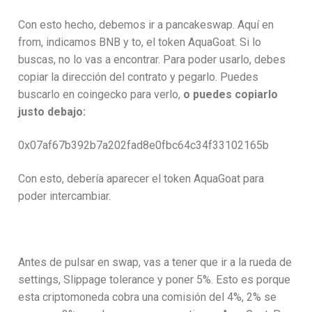
Con esto hecho, debemos ir a pancakeswap. Aquí en
from, indicamos BNB y to, el token AquaGoat. Si lo
buscas, no lo vas a encontrar. Para poder usarlo, debes
copiar la dirección del contrato y pegarlo. Puedes
buscarlo en coingecko para verlo,
o puedes copiarlo
justo debajo:
0x07af67b392b7a202fad8e0fbc64c34f33102165b
Con esto, debería aparecer el token AquaGoat para
poder intercambiar.
Antes de pulsar en swap, vas a tener que ir a la rueda de
settings, Slippage tolerance y poner 5%. Esto es porque
esta criptomoneda cobra una comisión del 4%, 2% se