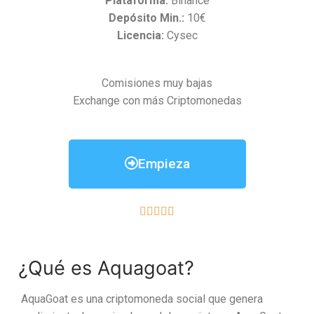
Plataforma:
Binance
Depósito Min.:
10€
Licencia:
Cysec
Comisiones muy bajas
Exchange con más Criptomonedas
Empieza





¿Qué es Aquagoat?
AquaGoat es una criptomoneda social que genera