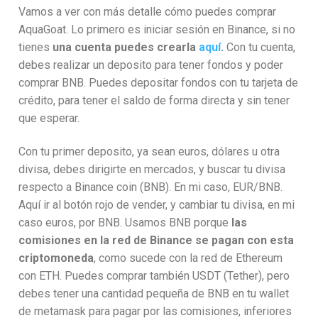
Vamos a ver con más detalle cómo puedes comprar
AquaGoat. Lo primero es iniciar sesión en Binance, si no
tienes
una cuenta puedes crearla
aquí
.
Con tu cuenta,
debes realizar un deposito para tener fondos y poder
comprar BNB. Puedes depositar fondos con tu tarjeta de
crédito, para tener el saldo de forma directa y sin tener
que esperar.
Con tu primer deposito, ya sean euros, dólares u otra
divisa, debes dirigirte en mercados, y buscar tu divisa
respecto a Binance coin (BNB). En mi caso, EUR/BNB.
Aquí ir al botón rojo de vender, y cambiar tu divisa, en mi
caso euros, por BNB. Usamos BNB porque
las
comisiones en la red de Binance se pagan con esta
criptomoneda
, como sucede con la red de Ethereum
con ETH. Puedes comprar también USDT (Tether), pero
debes tener una cantidad pequeña de BNB en tu wallet
de metamask para pagar por las comisiones, inferiores