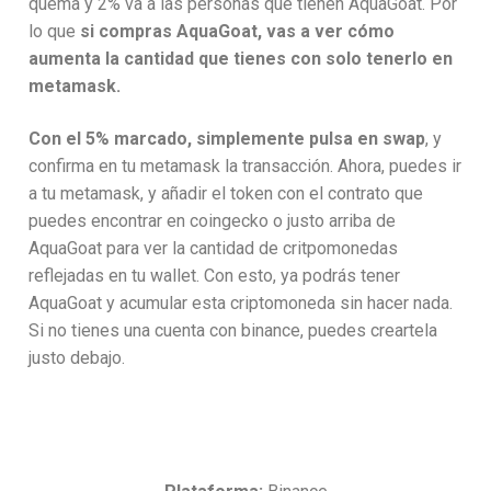
quema y 2% va a las personas que tienen AquaGoat. Por
lo que
si compras AquaGoat, vas a ver cómo
aumenta la cantidad que tienes con solo tenerlo en
metamask.
Con el 5% marcado, simplemente pulsa en swap
, y
confirma en tu metamask la transacción. Ahora, puedes ir
a tu metamask, y añadir el token con el contrato que
puedes encontrar en coingecko o justo arriba de
AquaGoat para ver la cantidad de critpomonedas
reflejadas en tu wallet. Con esto, ya podrás tener
AquaGoat y acumular esta criptomoneda sin hacer nada.
Si no tienes una cuenta con binance, puedes creartela
justo debajo.