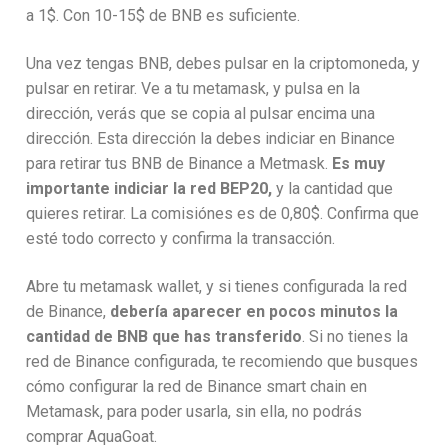
a 1$. Con 10-15$ de BNB es suficiente.
Una vez tengas BNB, debes pulsar en la criptomoneda, y
pulsar en retirar. Ve a tu metamask, y pulsa en la
dirección, verás que se copia al pulsar encima una
dirección. Esta dirección la debes indiciar en Binance
para retirar tus BNB de Binance a Metmask.
Es muy
importante indiciar la red BEP20,
y la cantidad que
quieres retirar. La comisiónes es de 0,80$. Confirma que
esté todo correcto y confirma la transacción.
Abre tu metamask wallet, y si tienes configurada la red
de Binance,
debería aparecer en pocos minutos la
cantidad de BNB que has transferido
. Si no tienes la
red de Binance configurada, te recomiendo que busques
cómo configurar la red de Binance smart chain en
Metamask, para poder usarla, sin ella, no podrás
comprar AquaGoat.