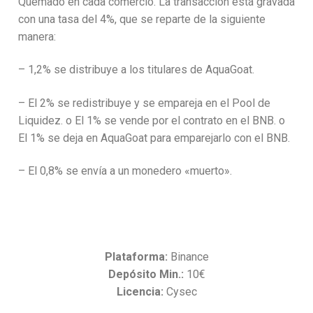
Quemado en cada comercio. La transacción está gravada
con una tasa del 4%, que se reparte de la siguiente
manera:
– 1,2% se distribuye a los titulares de AquaGoat.
– El 2% se redistribuye y se empareja en el Pool de
Liquidez. o El 1% se vende por el contrato en el BNB. o
El 1% se deja en AquaGoat para emparejarlo con el BNB.
– El 0,8% se envía a un monedero «muerto».
Plataforma:
Binance
Depósito Min.:
10€
Licencia:
Cysec