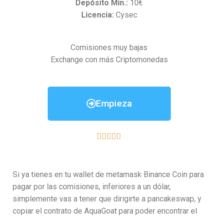
Depósito Min.:
10€
Licencia:
Cysec
Comisiones muy bajas
Exchange con más Criptomonedas
Empieza





Si ya tienes en tu wallet de metamask Binance Coin para
pagar por las comisiones, inferiores a un dólar,
simplemente vas a tener que dirigirte a pancakeswap, y
copiar el contrato de AquaGoat para poder encontrar el