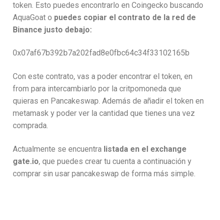
token. Esto puedes encontrarlo en Coingecko buscando
AquaGoat o
puedes copiar el contrato de la red de
Binance justo debajo:
0x07af67b392b7a202fad8e0fbc64c34f33102165b
Con este contrato, vas a poder encontrar el token, en
from para intercambiarlo por la critpomoneda que
quieras en Pancakeswap. Además de añadir el token en
metamask y poder ver la cantidad que tienes una vez
comprada.
Actualmente se encuentra
listada en el exchange
gate.io
, que puedes crear tu cuenta a continuación y
comprar sin usar pancakeswap de forma más simple.