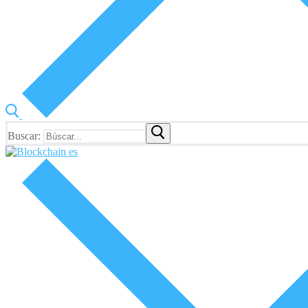
Buscar: