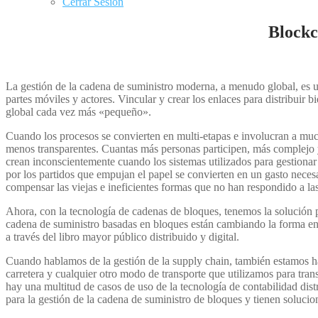
Cerrar Sesión
Blockc
La gestión de la cadena de suministro moderna, a menudo global, es u
partes móviles y actores. Vincular y crear los enlaces para distribui
global cada vez más «pequeño».
Cuando los procesos se convierten en multi-etapas e involucran a muc
menos transparentes. Cuantas más personas participen, más complejo y 
crean inconscientemente cuando los sistemas utilizados para gestiona
por los partidos que empujan el papel se convierten en un gasto neces
compensar las viejas e ineficientes formas que no han respondido a l
Ahora, con la tecnología de cadenas de bloques, tenemos la solución 
cadena de suministro basadas en bloques están cambiando la forma en q
a través del libro mayor público distribuido y digital.
Cuando hablamos de la gestión de la supply chain, también estamos habla
carretera y cualquier otro modo de transporte que utilizamos para tran
hay una multitud de casos de uso de la tecnología de contabilidad d
para la gestión de la cadena de suministro de bloques y tienen solucio