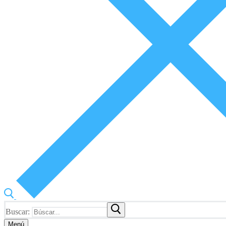
Buscar:
Menú